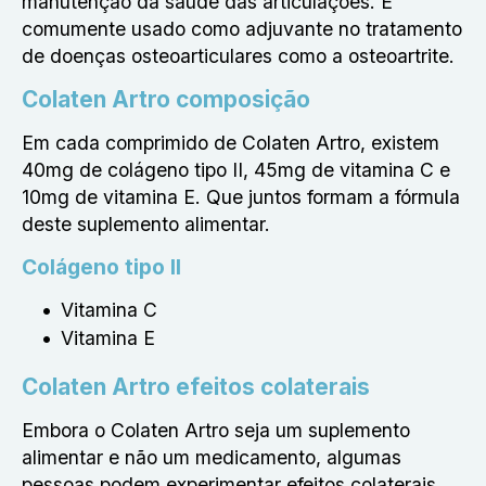
manutenção da saúde das articulações. É
comumente usado como adjuvante no tratamento
de doenças osteoarticulares como a osteoartrite.
Colaten Artro composição
Em cada comprimido de Colaten Artro, existem
40mg de colágeno tipo II, 45mg de vitamina C e
10mg de vitamina E. Que juntos formam a fórmula
deste suplemento alimentar.
Colágeno tipo II
Vitamina C
Vitamina E
Colaten Artro efeitos colaterais
Embora o Colaten Artro seja um suplemento
alimentar e não um medicamento, algumas
pessoas podem experimentar efeitos colaterais