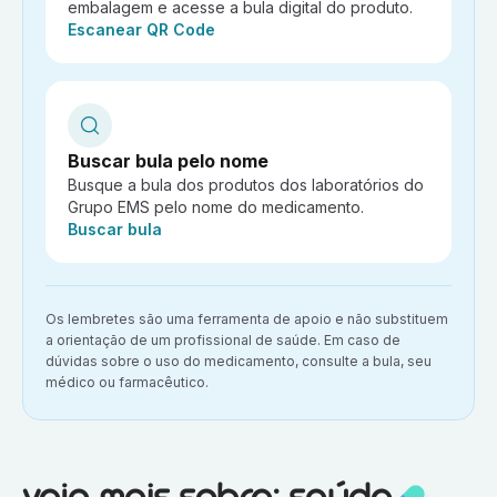
embalagem e acesse a bula digital do produto.
Ação:
Escanear QR Code
Buscar bula pelo nome
Busque a bula dos produtos dos laboratórios do
Grupo EMS pelo nome do medicamento.
Ação:
Buscar bula
Aviso importante:
Os lembretes são uma ferramenta de apoio e não substituem
a orientação de um profissional de saúde. Em caso de
dúvidas sobre o uso do medicamento, consulte a bula, seu
médico ou farmacêutico.
Veja mais sobre:
Saúde