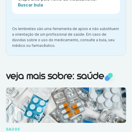
Ação:
Buscar bula
Aviso importante:
Os lembretes são uma ferramenta de apoio e não substituem
a orientação de um profissional de saúde. Em caso de
dúvidas sobre o uso do medicamento, consulte a bula, seu
médico ou farmacêutico.
Veja mais sobre:
Saúde
veja mais sobre: saúde
SAÚDE