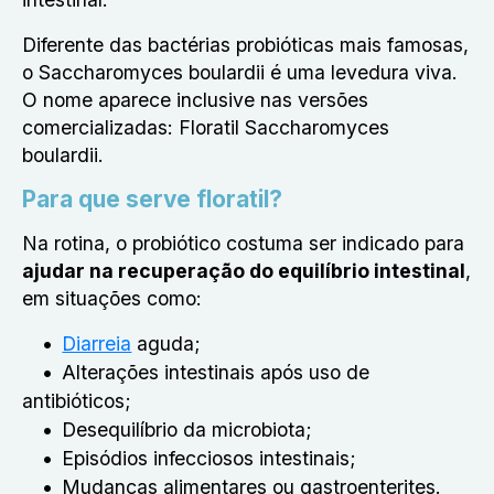
Diferente das bactérias probióticas mais famosas,
o Saccharomyces boulardii é uma levedura viva.
O nome aparece inclusive nas versões
comercializadas: Floratil Saccharomyces
boulardii.
Para que serve floratil?
Na rotina, o probiótico costuma ser indicado para
ajudar na recuperação do equilíbrio intestinal
,
em situações como:
Diarreia
aguda;
Alterações intestinais após uso de
antibióticos;
Desequilíbrio da microbiota;
Episódios infecciosos intestinais;
Mudanças alimentares ou gastroenterites.