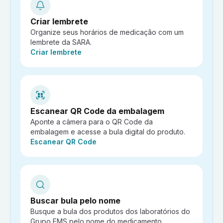
Criar lembrete
Organize seus horários de medicação com um
lembrete da SARA.
Ação:
Criar lembrete
Escanear QR Code da embalagem
Aponte a câmera para o QR Code da
embalagem e acesse a bula digital do produto.
Ação:
Escanear QR Code
Buscar bula pelo nome
Busque a bula dos produtos dos laboratórios do
Grupo EMS pelo nome do medicamento.