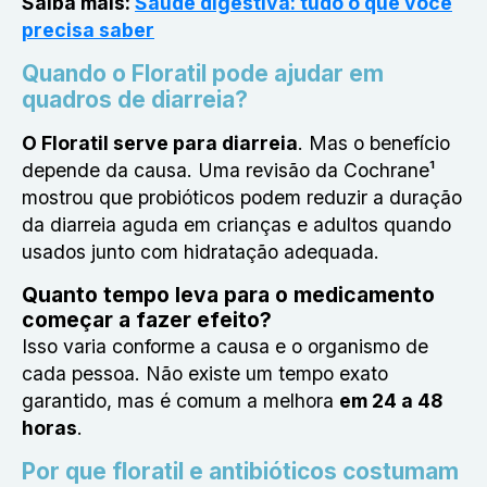
Saiba mais:
Saúde digestiva: tudo o que você
precisa saber
Quando o Floratil pode ajudar em
quadros de diarreia?
O Floratil serve para diarreia
. Mas o benefício
depende da causa. Uma revisão da Cochrane¹
mostrou que probióticos podem reduzir a duração
da diarreia aguda em crianças e adultos quando
usados junto com hidratação adequada.
Quanto tempo leva para o medicamento
começar a fazer efeito?
Isso varia conforme a causa e o organismo de
cada pessoa. Não existe um tempo exato
garantido, mas é comum a melhora
em 24 a 48
horas
.
Por que floratil e antibióticos costumam