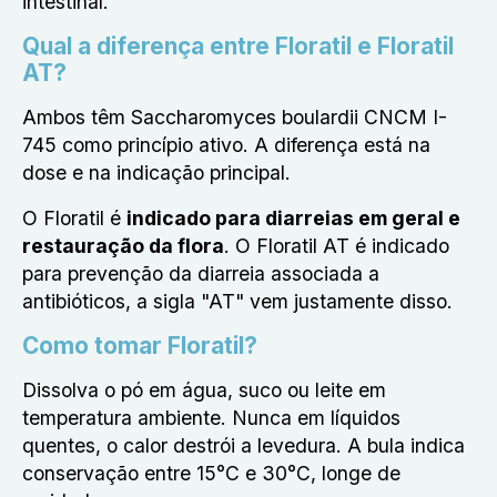
intestinal.
Qual a diferença entre Floratil e Floratil
AT?
Ambos têm Saccharomyces boulardii CNCM I-
745 como princípio ativo
. A diferença está na
dose e na indicação principal.
O Floratil é
indicado para diarreias em geral e
restauração da flora
. O Floratil AT é indicado
para prevenção da diarreia associada a
antibióticos, a sigla "AT" vem justamente disso.
Como tomar Floratil?
Dissolva o pó em água, suco ou leite em
temperatura ambiente. Nunca em líquidos
quentes, o calor destrói a levedura. A bula indica
conservação entre 15°C e 30°C, longe de