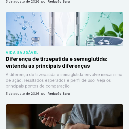
5 de agosto de 2026
, por
Redação Sara
VIDA SAUDÁVEL
Diferença de tirzepatida e semaglutida:
entenda as principais diferenças
A diferença de tirzepatida e semaglutida envolve mecanismo
de ação, resultados esperados e perfil de uso. Veja os
principais pontos de comparação.
5 de agosto de 2026
, por
Redação Sara