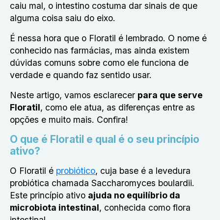
caiu mal, o intestino costuma dar sinais de que
alguma coisa saiu do eixo.
É nessa hora que o Floratil é lembrado. O nome é
conhecido nas farmácias, mas ainda existem
dúvidas comuns sobre como ele funciona de
verdade e quando faz sentido usar.
Neste artigo, vamos esclarecer
para que serve
Floratil
, como ele atua, as diferenças entre as
opções e muito mais. Confira!
O que é Floratil e qual é o seu princípio
ativo?
O Floratil é
probiótico
, cuja
base é a levedura
probiótica chamada Saccharomyces boulardii.
Este princípio ativo
ajuda no equilíbrio da
microbiota intestinal
, conhecida como flora
intestinal.