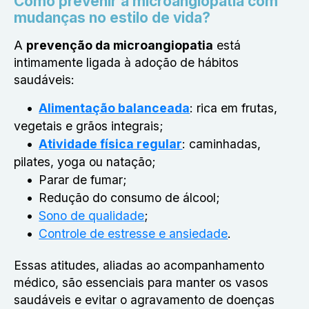
Como prevenir a microangiopatia com
mudanças no estilo de vida?
A
prevenção da microangiopatia
está
intimamente ligada à adoção de hábitos
saudáveis:
Alimentação balanceada
: rica em frutas,
vegetais e grãos integrais;
Atividade física regular
: caminhadas,
pilates, yoga ou natação;
Parar de fumar;
Redução do consumo de álcool;
Sono de qualidade
;
Controle de estresse e ansiedade
.
Essas atitudes, aliadas ao acompanhamento
médico, são essenciais para manter os vasos
saudáveis e evitar o agravamento de doenças