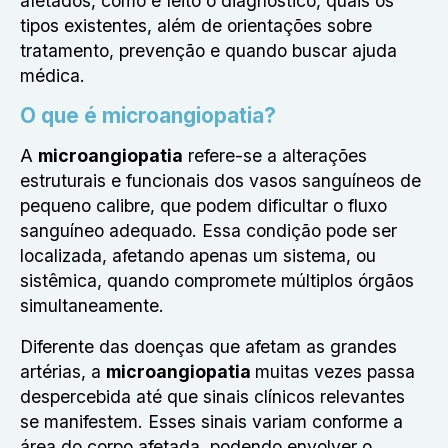
afetados, como é feito o diagnóstico, quais os
tipos existentes, além de orientações sobre
tratamento, prevenção e quando buscar ajuda
médica.
O que é microangiopatia?
A
microangiopatia
refere-se a alterações
estruturais e funcionais dos vasos sanguíneos de
pequeno calibre, que podem dificultar o fluxo
sanguíneo adequado. Essa condição pode ser
localizada, afetando apenas um sistema, ou
sistêmica, quando compromete múltiplos órgãos
simultaneamente.
Diferente das doenças que afetam as grandes
artérias, a
microangiopatia
muitas vezes passa
despercebida até que sinais clínicos relevantes
se manifestem. Esses sinais variam conforme a
área do corpo afetada, podendo envolver o