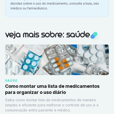
dúvidas sobre o uso do medicamento, consulte a bula, seu
médico ou farmacêutico.
Veja mais sobre:
Saúde
veja mais sobre: saúde
SAÚDE
Como montar uma lista de medicamentos
para organizar o uso diário
Saiba como montar lista de medicamentos de maneira
simples e eficiente para melhorar o controle de uso e a
comunicação entre paciente e médico.