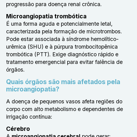
progressão para doença renal crônica.
Microangiopatia trombótica
É uma forma aguda e potencialmente letal,
caracterizada pela formação de microtrombos.
Pode estar associada à síndrome hemolítico-
urêmica (SHU) e à púrpura trombocitopênica
trombótica (PTT). Exige diagnóstico rápido e
tratamento emergencial para evitar falência de
órgãos.
Quais órgãos são mais afetados pela
microangiopatia?
A doença de pequenos vasos afeta regiões do
corpo com alto metabolismo e dependentes de
irrigação contínua:
Cérebro
A
microangiopatia cerebral
pode gerar: