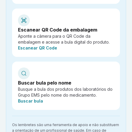
Escanear QR Code da embalagem
Aponte a câmera para o QR Code da
embalagem e acesse a bula digital do produto.
Ação:
Escanear QR Code
Buscar bula pelo nome
Busque a bula dos produtos dos laboratórios do
Grupo EMS pelo nome do medicamento.
Ação:
Buscar bula
Aviso importante:
Os lembretes são uma ferramenta de apoio e não substituem
a orientação de um profissional de saúde. Em caso de