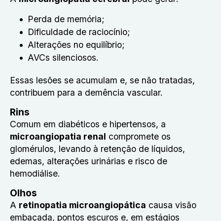
Perda de memória;
Dificuldade de raciocínio;
Alterações no equilíbrio;
AVCs silenciosos.
Essas lesões se acumulam e, se não tratadas,
contribuem para a demência vascular.
Rins
Comum em diabéticos e hipertensos, a
microangiopatia renal
compromete os
glomérulos, levando à retenção de líquidos,
edemas, alterações urinárias e risco de
hemodiálise.
Olhos
A
retinopatia microangiopática
causa visão
embaçada, pontos escuros e, em estágios