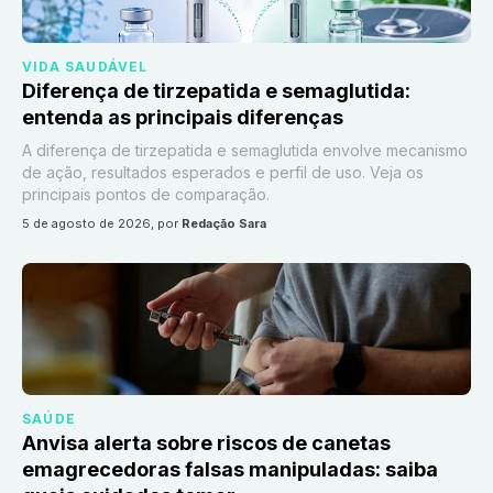
VIDA SAUDÁVEL
Diferença de tirzepatida e semaglutida:
entenda as principais diferenças
A diferença de tirzepatida e semaglutida envolve mecanismo
de ação, resultados esperados e perfil de uso. Veja os
principais pontos de comparação.
5 de agosto de 2026
, por
Redação Sara
SAÚDE
Anvisa alerta sobre riscos de canetas
emagrecedoras falsas manipuladas: saiba