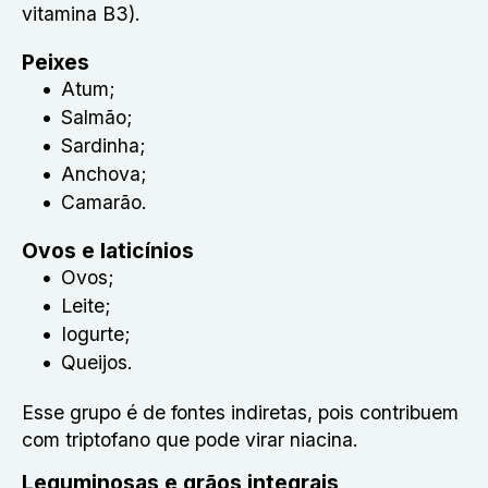
vitamina B3).
Peixes
Atum;
Salmão;
Sardinha;
Anchova;
Camarão.
Ovos e laticínios
Ovos;
Leite;
Iogurte;
Queijos.
Esse grupo é de fontes indiretas, pois contribuem
com triptofano que pode virar niacina.
Leguminosas e grãos integrais