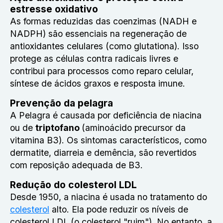
estresse oxidativo
As formas reduzidas das coenzimas (NADH e
NADPH) são essenciais na regeneração de
antioxidantes celulares (como glutationa). Isso
protege as células contra radicais livres e
contribui para processos como reparo celular,
síntese de ácidos graxos e resposta imune.
Prevenção da pelagra
A Pelagra é causada por deficiência de niacina
ou de
triptofano
(aminoácido precursor da
vitamina B3). Os sintomas característicos, como
dermatite, diarreia e demência, são revertidos
com reposição adequada de B3.
Redução do colesterol LDL
Desde 1950, a niacina é usada no tratamento do
colesterol
alto. Ela pode reduzir os níveis de
colesterol LDL (o colesterol "ruim"). No entanto, a