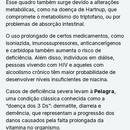
Esse quadro também surge devido a alterações
metabólicas, como na doença de Hartnup, que
compromete o metabolismo do triptofano, ou por
problemas de absorção intestinal.
O uso prolongado de certos medicamentos, como
isoniazida, imunossupressores, anticancerígenos
e carbidopa também aumenta o risco de
deficiência. Além disso, indivíduos em diálise,
pessoas vivendo com HIV e aqueles com
alcoolismo crônico têm maior probabilidade de
desenvolver níveis insuficientes de niacina.
Casos de deficiência severa levam à
Pelagra
,
uma condição clássica conhecida como a
“doença dos 3 Ds”: dermatite, diarreia e
demência, que representam a progressão dos
danos causados pela falta prolongada da
vitamina no organismo.