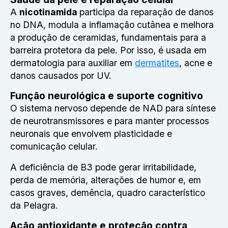
A
nicotinamida
participa da reparação de danos
no DNA, modula a inflamação cutânea e melhora
a produção de ceramidas, fundamentais para a
barreira protetora da pele. Por isso, é usada em
dermatologia para auxiliar em
dermatites
, acne e
danos causados por UV.
Função neurológica e suporte cognitivo
O sistema nervoso depende de NAD para síntese
de neurotransmissores e para manter processos
neuronais que envolvem plasticidade e
comunicação celular.
A deficiência de B3 pode gerar irritabilidade,
perda de memória, alterações de humor e, em
casos graves, demência, quadro característico
da Pelagra.
Ação antioxidante e proteção contra