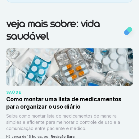
Veja mais sobre:
Vida saudável
veja mais sobre: vida
saudável
SAÚDE
Como montar uma lista de medicamentos
para organizar o uso diário
Saiba como montar lista de medicamentos de maneira
simples e eficiente para melhorar o controle de uso e a
comunicação entre paciente e médico.
há cerca de 16 horas
, por
Redação Sara