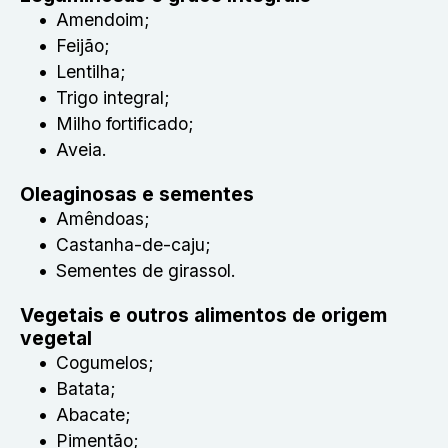
Amendoim;
Feijão;
Lentilha;
Trigo integral;
Milho fortificado;
Aveia.
Oleaginosas e sementes
Amêndoas;
Castanha-de-caju;
Sementes de girassol.
Vegetais e outros alimentos de origem
vegetal
Cogumelos;
Batata;
Abacate;
Pimentão;