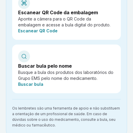
Escanear QR Code da embalagem
Aponte a câmera para o QR Code da
embalagem e acesse a bula digital do produto.
Ação:
Escanear QR Code
Buscar bula pelo nome
Busque a bula dos produtos dos laboratórios do
Grupo EMS pelo nome do medicamento.
Ação:
Buscar bula
Aviso importante:
Os lembretes são uma ferramenta de apoio e não substituem
a orientação de um profissional de saúde. Em caso de
dúvidas sobre o uso do medicamento, consulte a bula, seu
médico ou farmacêutico.