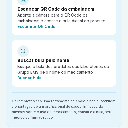
Escanear QR Code da embalagem
Aponte a câmera para o QR Code da
embalagem e acesse a bula digital do produto.
Ação:
Escanear QR Code
Buscar bula pelo nome
Busque a bula dos produtos dos laboratórios do
Grupo EMS pelo nome do medicamento.
Ação:
Buscar bula
Aviso importante:
Os lembretes são uma ferramenta de apoio e não substituem
a orientação de um profissional de saúde. Em caso de
dúvidas sobre o uso do medicamento, consulte a bula, seu
médico ou farmacêutico.