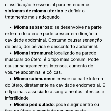
classificação é essencial para entender os
sintomas de mioma uterino
e definir o
tratamento mais adequado.
Mioma subseroso:
se desenvolve na parte
externa do útero e pode crescer em direção à
cavidade abdominal. Costuma causar sensação
de peso, dor pélvica e desconforto abdominal.
Mioma intramural:
localizado na parede
muscular do útero, é o tipo mais comum. Pode
causar sangramentos intensos, aumento do
volume abdominal e cólicas.
Mioma submucoso:
cresce na parte interna
do útero, diretamente na cavidade endometrial. É
o tipo mais associado a sangramentos intensos e
infertilidade.
Mioma pediculado:
pode surgir dentro ou
fora do útero, sustentado por uma haste