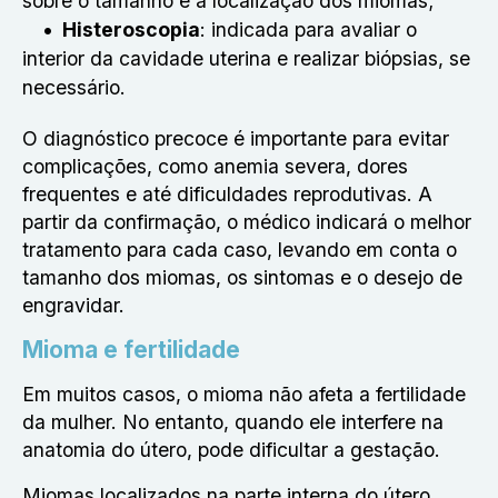
sobre o tamanho e a localização dos miomas;
Histeroscopia
: indicada para avaliar o
interior da cavidade uterina e realizar biópsias, se
necessário.
O diagnóstico precoce é importante para evitar
complicações, como anemia severa, dores
frequentes e até dificuldades reprodutivas. A
partir da confirmação, o médico indicará o melhor
tratamento para cada caso, levando em conta o
tamanho dos miomas, os sintomas e o desejo de
engravidar.
Mioma e fertilidade
Em muitos casos, o mioma não afeta a fertilidade
da mulher. No entanto, quando ele interfere na
anatomia do útero, pode dificultar a gestação.
Miomas localizados na parte interna do útero