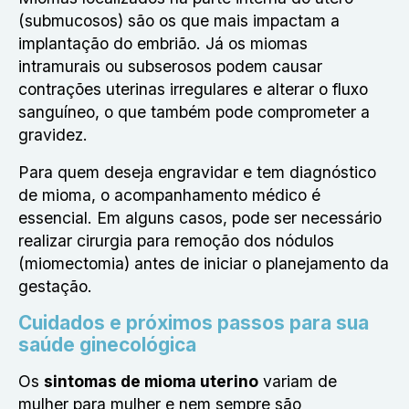
(submucosos) são os que mais impactam a
implantação do embrião. Já os miomas
intramurais ou subserosos podem causar
contrações uterinas irregulares e alterar o fluxo
sanguíneo, o que também pode comprometer a
gravidez.
Para quem deseja engravidar e tem diagnóstico
de mioma, o acompanhamento médico é
essencial. Em alguns casos, pode ser necessário
realizar cirurgia para remoção dos nódulos
(miomectomia) antes de iniciar o planejamento da
gestação.
Cuidados e próximos passos para sua
saúde ginecológica
Os
sintomas de mioma uterino
variam de
mulher para mulher e nem sempre são