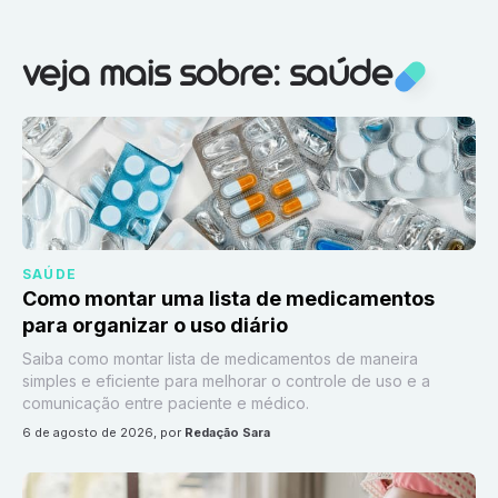
Veja mais sobre:
Saúde
veja mais sobre: saúde
SAÚDE
Como montar uma lista de medicamentos
para organizar o uso diário
Saiba como montar lista de medicamentos de maneira
simples e eficiente para melhorar o controle de uso e a
comunicação entre paciente e médico.
6 de agosto de 2026
, por
Redação Sara