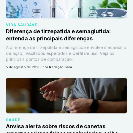
VIDA SAUDÁVEL
Diferença de tirzepatida e semaglutida:
entenda as principais diferenças
A diferença de tirzepatida e semaglutida envolve mecanismo
de ação, resultados esperados e perfil de uso. Veja os
principais pontos de comparação.
5 de agosto de 2026
, por
Redação Sara
SAÚDE
Anvisa alerta sobre riscos de canetas