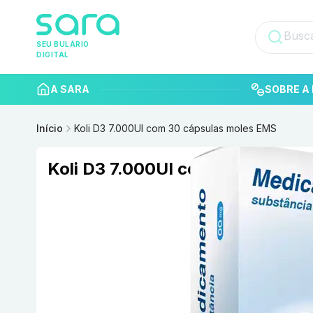
SEU BULÁRIO
DIGITAL
A SARA
SOBRE A 
Início
Koli D3 7.000UI com 30 cápsulas moles EMS
Koli D3 7.000UI com 30 cápsula