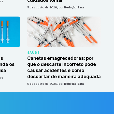
cuidados tomar
ra
5 de agosto de 2026
, por
Redação Sara
SAÚDE
as
Canetas emagrecedoras: por
nda os
que o descarte incorreto pode
isa
causar acidentes e como
descartar de maneira adequada
ra
5 de agosto de 2026
, por
Redação Sara