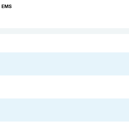
s EMS