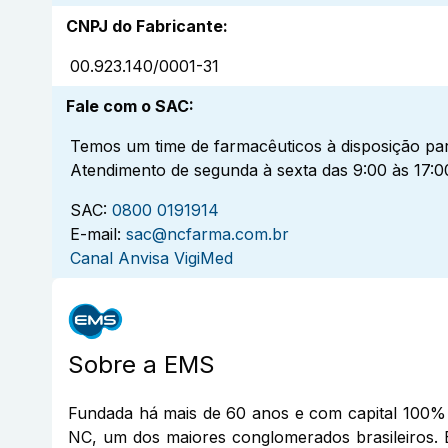
CNPJ do Fabricante
:
00.923.140/0001-31
Fale com o SAC
:
Temos um time de farmacêuticos à disposição par
Atendimento de segunda à sexta das 9:00 às 17:0
SAC:
0800 0191914
E-mail:
sac@ncfarma.com.br
Canal Anvisa VigiMed
Sobre a
EMS
Fundada há mais de 60 anos e com capital 100% 
NC, um dos maiores conglomerados brasileiros. 