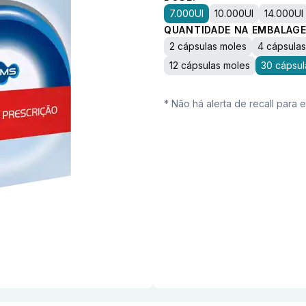
7.000UI
10.000UI
14.000UI
QUANTIDADE NA EMBALAGE
2 cápsulas moles
4 cápsula
12 cápsulas moles
30 cápsul
* Não há alerta de recall para 