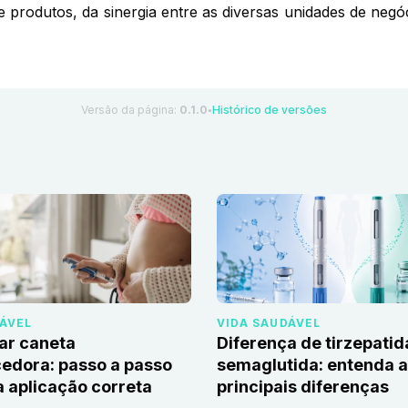
de produtos, da sinergia entre as diversas unidades de ne
Versão da página:
0.1.0
Histórico de versões
●
DÁVEL
VIDA SAUDÁVEL
ar caneta
Diferença de tirzepatid
edora: passo a passo
semaglutida: entenda 
 aplicação correta
principais diferenças