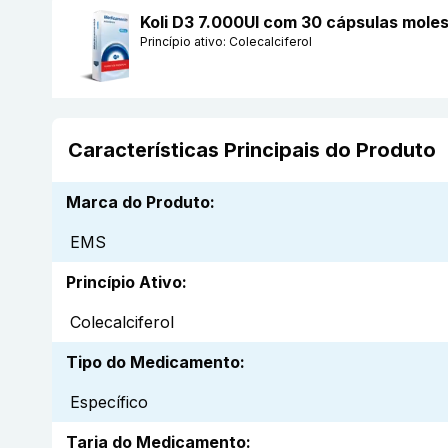
Koli D3 7.000UI com 30 cápsulas mole
Princípio ativo:
Colecalciferol
Características Principais do Produto
Marca do Produto
:
EMS
Princípio Ativo
:
Colecalciferol
Tipo do Medicamento
:
Específico
Tarja do Medicamento
: