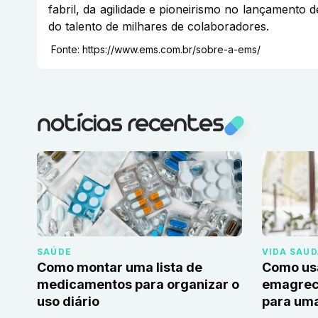
fabril, da agilidade e pioneirismo no lançamento 
do talento de milhares de colaboradores.
Fonte:
https://www.ems.com.br/sobre-a-ems/
notícias recentes
SAÚDE
VIDA SAU
Como montar uma lista de
Como us
medicamentos para organizar o
emagrec
uso diário
para uma