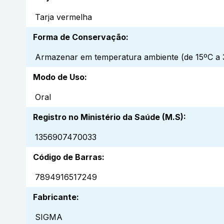
Tarja vermelha
Forma de Conservação
:
Armazenar em temperatura ambiente (de 15ºC a 3
Modo de Uso
:
Oral
Registro no Ministério da Saúde (M.S)
:
1356907470033
Código de Barras
:
7894916517249
Fabricante
:
SIGMA