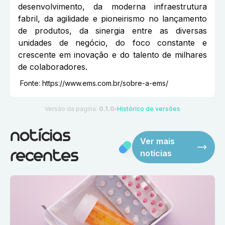
desenvolvimento, da moderna infraestrutura
fabril, da agilidade e pioneirismo no lançamento
de produtos, da sinergia entre as diversas
unidades de negócio, do foco constante e
crescente em inovação e do talento de milhares
de colaboradores.
Fonte:
https://www.ems.com.br/sobre-a-ems/
Versão da página:
0.1.0
Histórico de versões
●
notícias
Ver mais
notícias
recentes