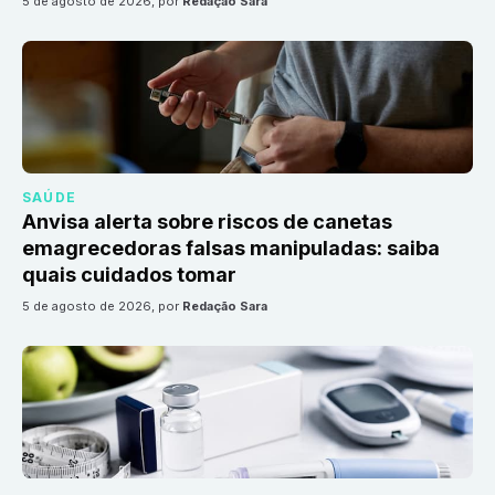
5 de agosto de 2026
, por
Redação Sara
SAÚDE
Anvisa alerta sobre riscos de canetas
emagrecedoras falsas manipuladas: saiba
quais cuidados tomar
5 de agosto de 2026
, por
Redação Sara