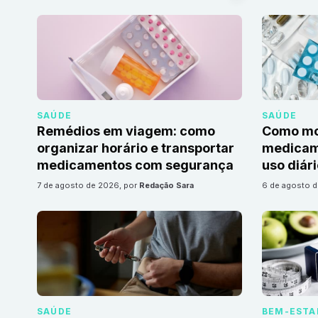
SAÚDE
SAÚDE
Remédios em viagem: como
Como mon
organizar horário e transportar
medicame
medicamentos com segurança
uso diár
7 de agosto de 2026
, por
Redação Sara
6 de agosto 
SAÚDE
BEM-ESTA