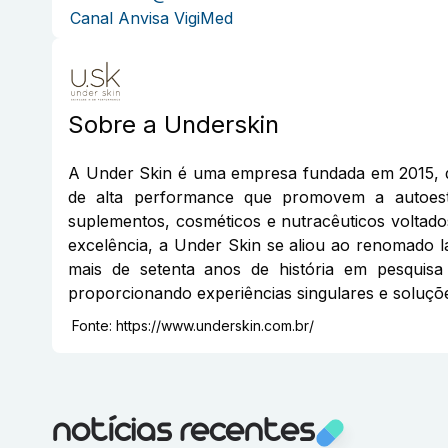
Canal Anvisa VigiMed
Sobre a
Underskin
A Under Skin é uma empresa fundada em 2015, de
de alta performance que promovem a autoesti
suplementos, cosméticos e nutracêuticos voltad
excelência, a Under Skin se aliou ao renomado 
mais de setenta anos de história em pesquis
proporcionando experiências singulares e soluçõe
Fonte:
https://www.underskin.com.br/
notícias recentes