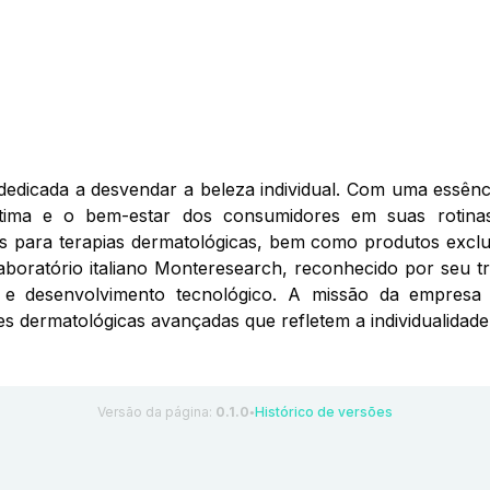
dicada a desvendar a beleza individual. Com uma essênci
ma e o bem-estar dos consumidores em suas rotinas 
os para terapias dermatológicas, bem como produtos exclu
laboratório italiano Monteresearch, reconhecido por seu 
a e desenvolvimento tecnológico. A missão da empresa
s dermatológicas avançadas que refletem a individualidade
Versão da página:
0.1.0
Histórico de versões
●