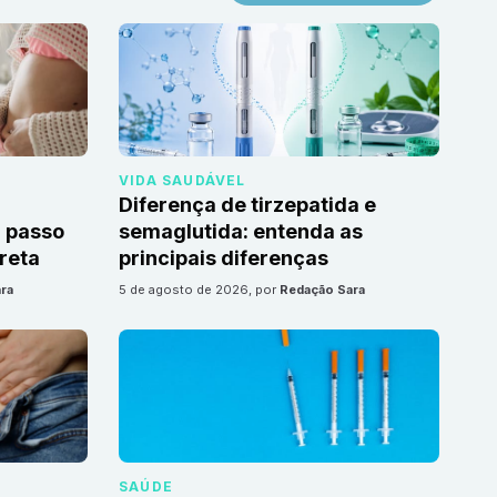
VIDA SAUDÁVEL
Diferença de tirzepatida e
 passo
semaglutida: entenda as
reta
principais diferenças
ra
5 de agosto de 2026
, por
Redação Sara
SAÚDE