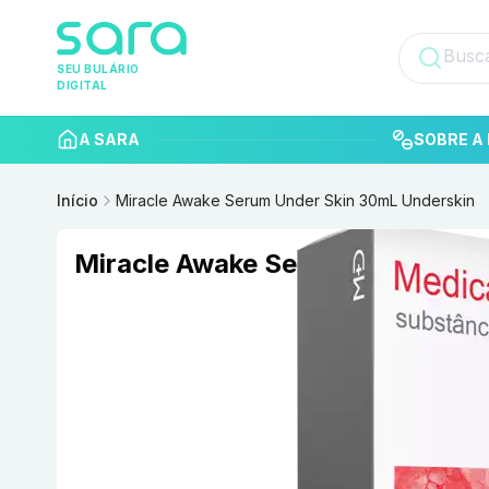
SEU BULÁRIO
DIGITAL
A SARA
SOBRE A 
Início
Miracle Awake Serum Under Skin 30mL Underskin
Miracle Awake Serum Under Ski