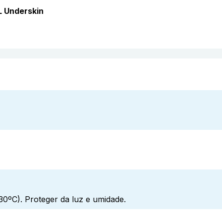
 Underskin
0ºC). Proteger da luz e umidade.