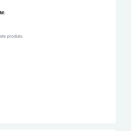
M:
este produto.