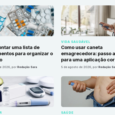
VIDA SAUDÁVEL
tar uma lista de
Como usar caneta
ntos para organizar o
emagrecedora: passo a
io
para uma aplicação cor
de 2026
, por
Redação Sara
5 de agosto de 2026
, por
Redação Sa
R
SAÚDE