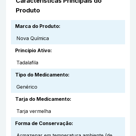
Características Principais do
Produto
Marca do Produto
:
Nova Química
Princípio Ativo
:
Tadalafila
Tipo do Medicamento
:
Genérico
Tarja do Medicamento
:
Tarja vermelha
Forma de Conservação
:
Armazenar em temperatura ambiente (de