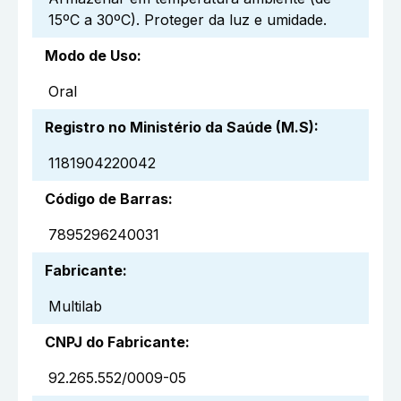
15ºC a 30ºC). Proteger da luz e umidade.
Modo de Uso
:
Oral
Registro no Ministério da Saúde (M.S)
:
1181904220042
Código de Barras
:
7895296240031
Fabricante
:
Multilab
CNPJ do Fabricante
:
92.265.552/0009-05