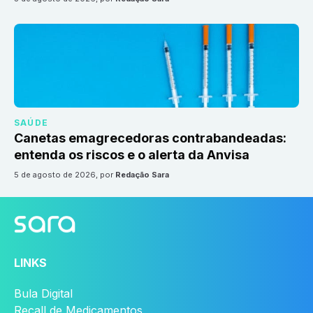
SAÚDE
Canetas emagrecedoras contrabandeadas:
entenda os riscos e o alerta da Anvisa
5 de agosto de 2026
, por
Redação Sara
LINKS
Bula Digital
Recall de Medicamentos