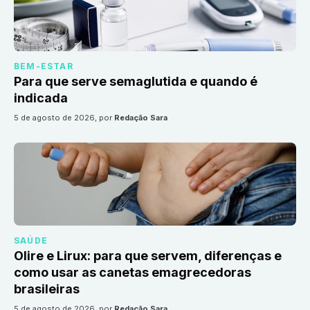
BEM-ESTAR
Para que serve semaglutida e quando é
indicada
5 de agosto de 2026
, por
Redação Sara
SAÚDE
Olire e Lirux: para que servem, diferenças e
como usar as canetas emagrecedoras
brasileiras
5 de agosto de 2026
, por
Redação Sara