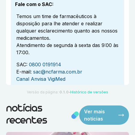
Fale com o SAC
:
Temos um time de farmacêuticos à
disposição para lhe atender e realizar
qualquer esclarecimento quanto aos nossos
medicamentos.
Atendimento de segunda à sexta das 9:00 às
17:00.
SAC:
0800 0191914
E-mail:
sac@ncfarma.com.br
Canal Anvisa VigiMed
Versão da página:
0.1.0
Histórico de versões
●
notícias
Ver mais
notícias
recentes