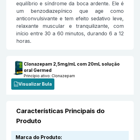
equilíbrio e síndrome da boca ardente. Ele é
um benzodiazepínico que age como
anticonvulsivante e tem efeito sedativo leve,
relaxante muscular e tranquilizante, com
início entre 30 a 60 minutos, durando 6 a 12
horas.
Clonazepam 2,5mg/mL com 20mL solução
oral Germed
Princípio ativo:
Clonazepam
Visualizar Bula
Características Principais do
Produto
Marca do Produto
: