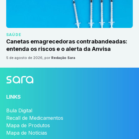
SAÚDE
Canetas emagrecedoras contrabandeadas:
entenda os riscos e o alerta da Anvisa
5 de agosto de 2026
, por
Redação Sara
LINKS
Bula Digital
Recall de Medicamentos
Mapa de Produtos
Mapa de Notícias