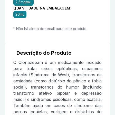
2,5mg/mL
QUANTIDADE NA EMBALAGEM:
20mL
* Não há alerta de recall para este produto.
Descrição do Produto
O Clonazepam é um medicamento indicado
para tratar crises epilépticas, espasmos
infantis (Síndrome de West), transtornos de
ansiedade (como distúrbio do pânico e fobia
social), transtornos do humor (incluindo
transtorno afetivo bipolar e depressão
maior) e síndromes psicóticas, como acatisia.
Também ajuda em casos de síndrome das
pernas inquietas, vertigem e distúrbios do