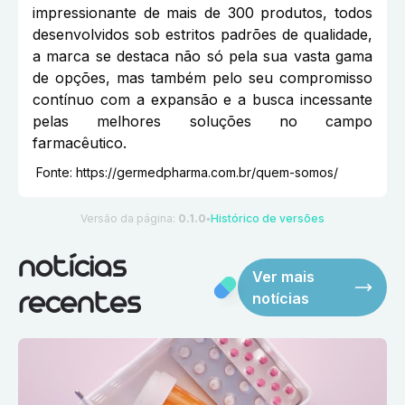
impressionante de mais de 300 produtos, todos
desenvolvidos sob estritos padrões de qualidade,
a marca se destaca não só pela sua vasta gama
de opções, mas também pelo seu compromisso
contínuo com a expansão e a busca incessante
pelas melhores soluções no campo
farmacêutico.
Fonte:
https://germedpharma.com.br/quem-somos/
Versão da página:
0.1.0
Histórico de versões
●
notícias
Ver mais
notícias
recentes