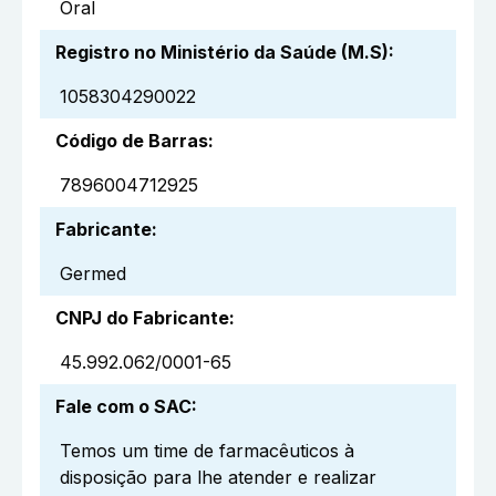
Oral
Registro no Ministério da Saúde (M.S)
:
1058304290022
Código de Barras
:
7896004712925
Fabricante
:
Germed
CNPJ do Fabricante
:
45.992.062/0001-65
Fale com o SAC
:
Temos um time de farmacêuticos à
disposição para lhe atender e realizar