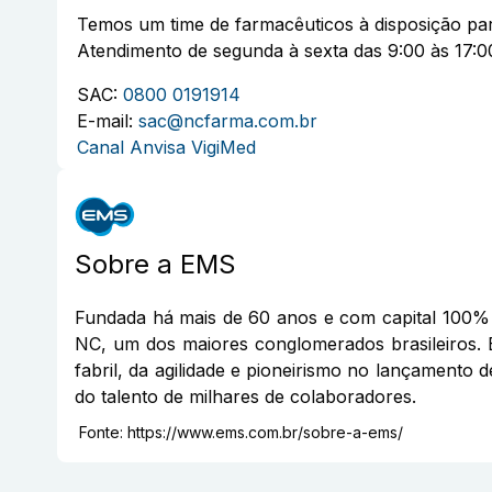
Temos um time de farmacêuticos à disposição par
Atendimento de segunda à sexta das 9:00 às 17:0
SAC:
0800 0191914
E-mail:
sac@ncfarma.com.br
Canal Anvisa VigiMed
Sobre a
EMS
Fundada há mais de 60 anos e com capital 100% 
NC, um dos maiores conglomerados brasileiros. 
fabril, da agilidade e pioneirismo no lançamento 
do talento de milhares de colaboradores.
Fonte:
https://www.ems.com.br/sobre-a-ems/