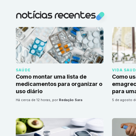
notícias recentes
SAÚDE
VIDA SAU
Como montar uma lista de
Como us
medicamentos para organizar o
emagrec
uso diário
para uma
há cerca de 12 horas
, por
Redação Sara
5 de agosto 