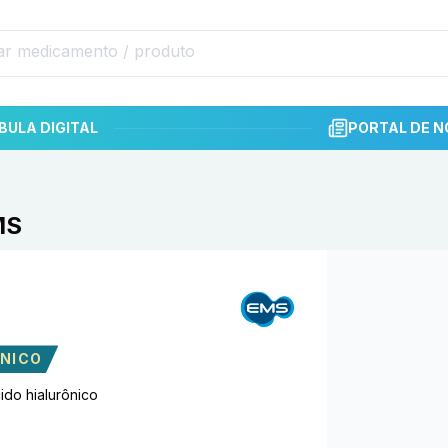
BULA DIGITAL
PORTAL DE N
MS
ÔNICO
ido hialurônico