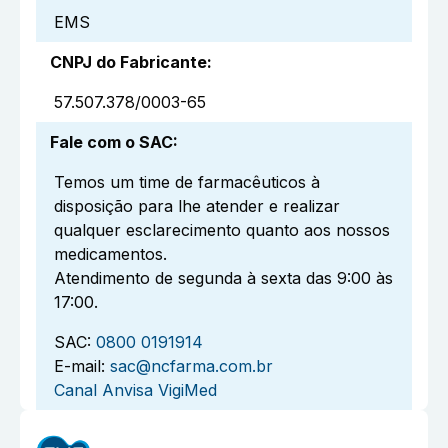
EMS
CNPJ do Fabricante
:
57.507.378/0003-65
Fale com o SAC
:
Temos um time de farmacêuticos à
disposição para lhe atender e realizar
qualquer esclarecimento quanto aos nossos
medicamentos.
Atendimento de segunda à sexta das 9:00 às
17:00.
SAC:
0800 0191914
E-mail:
sac@ncfarma.com.br
Canal Anvisa VigiMed