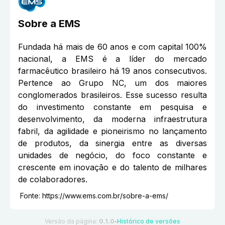
Sobre a
EMS
Fundada há mais de 60 anos e com capital 100%
nacional, a EMS é a líder do mercado
farmacêutico brasileiro há 19 anos consecutivos.
Pertence ao Grupo NC, um dos maiores
conglomerados brasileiros. Esse sucesso resulta
do investimento constante em pesquisa e
desenvolvimento, da moderna infraestrutura
fabril, da agilidade e pioneirismo no lançamento
de produtos, da sinergia entre as diversas
unidades de negócio, do foco constante e
crescente em inovação e do talento de milhares
de colaboradores.
Fonte:
https://www.ems.com.br/sobre-a-ems/
Versão da página:
0.1.0
Histórico de versões
●