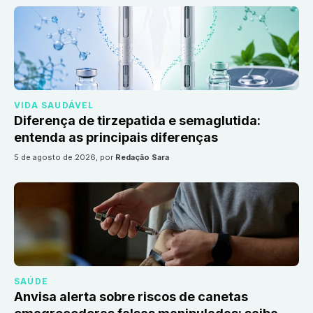
VIDA SAUDÁVEL
Diferença de tirzepatida e semaglutida:
entenda as principais diferenças
5 de agosto de 2026
, por
Redação Sara
SAÚDE
Anvisa alerta sobre riscos de canetas