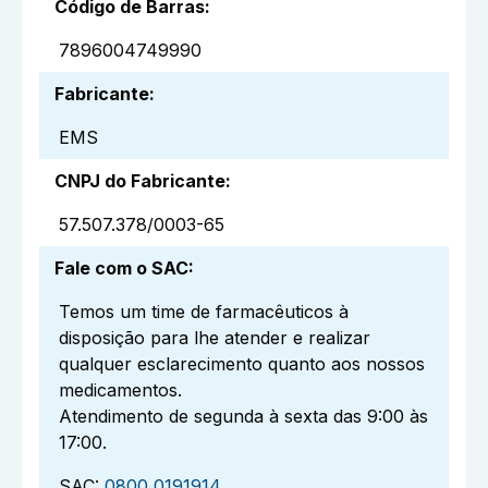
Código de Barras
:
7896004749990
Fabricante
:
EMS
CNPJ do Fabricante
:
57.507.378/0003-65
Fale com o SAC
:
Temos um time de farmacêuticos à
disposição para lhe atender e realizar
qualquer esclarecimento quanto aos nossos
medicamentos.
Atendimento de segunda à sexta das 9:00 às
17:00.
SAC:
0800 0191914