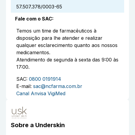
57.507.378/0003-65
Fale com o SAC
:
Temos um time de farmacêuticos à
disposição para lhe atender e realizar
qualquer esclarecimento quanto aos nossos
medicamentos.
Atendimento de segunda à sexta das 9:00 às
17:00.
SAC:
0800 0191914
E-mail:
sac@ncfarma.com.br
Canal Anvisa VigiMed
Sobre a
Underskin