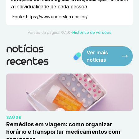
a individualidade de cada pessoa.
Fonte:
https://www.underskin.com.br/
Versão da página:
0.1.0
Histórico de versões
●
notícias
Ver mais
notícias
recentes
SAÚDE
Remédios em viagem: como organizar
horário e transportar medicamentos com