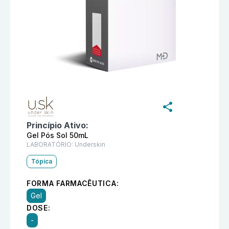
Informações detalhadas do produto
U.Sk Gel Pós Sol 
Princípio Ativo:
Gel Pós Sol 50mL
LABORATÓRIO:
Underskin
Tópica
FORMA FARMACÊUTICA:
Gel
DOSE:
-