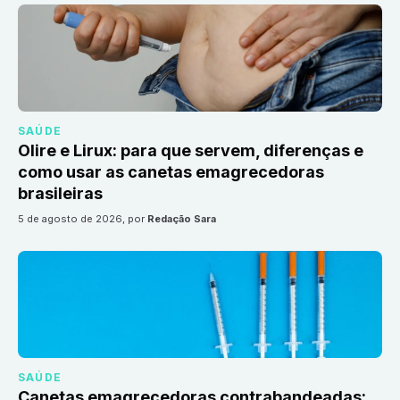
SAÚDE
Olire e Lirux: para que servem, diferenças e
como usar as canetas emagrecedoras
brasileiras
5 de agosto de 2026
, por
Redação Sara
SAÚDE
Canetas emagrecedoras contrabandeadas: