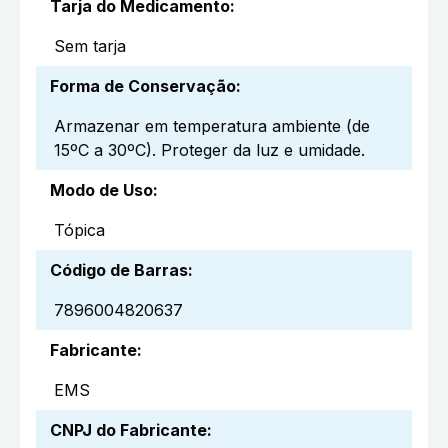
Tarja do Medicamento
:
Sem tarja
Forma de Conservação
:
Armazenar em temperatura ambiente (de
15ºC a 30ºC). Proteger da luz e umidade.
Modo de Uso
:
Tópica
Código de Barras
:
7896004820637
Fabricante
:
EMS
CNPJ do Fabricante
: