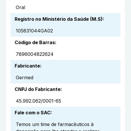
Oral
Registro no Ministério da Saúde (M.S)
:
105831044GA02
Código de Barras
:
7896004822624
Fabricante
:
Germed
CNPJ do Fabricante
:
45.992.062/0001-65
Fale com o SAC
:
Temos um time de farmacêuticos à