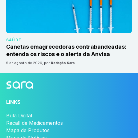
SAÚDE
Canetas emagrecedoras contrabandeadas:
entenda os riscos e o alerta da Anvisa
5 de agosto de 2026
, por
Redação Sara
LINKS
Bula Digital
Recall de Medicamentos
Mapa de Produtos
Mapa de Notícias