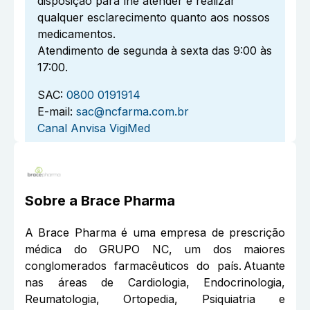
disposição para lhe atender e realizar
qualquer esclarecimento quanto aos nossos
medicamentos.
Atendimento de segunda à sexta das 9:00 às
17:00.
SAC:
0800 0191914
E-mail:
sac@ncfarma.com.br
Canal Anvisa VigiMed
Sobre a
Brace Pharma
A Brace Pharma é uma empresa de prescrição
médica do GRUPO NC, um dos maiores
conglomerados farmacêuticos do país. Atuante
nas áreas de Cardiologia, Endocrinologia,
Reumatologia, Ortopedia, Psiquiatria e