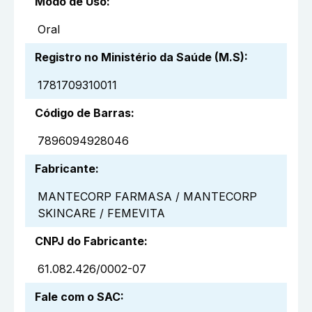
Modo de Uso
:
Oral
Registro no Ministério da Saúde (M.S)
:
1781709310011
Código de Barras
:
7896094928046
Fabricante
:
MANTECORP FARMASA / MANTECORP
SKINCARE / FEMEVITA
CNPJ do Fabricante
:
61.082.426/0002-07
Fale com o SAC
: