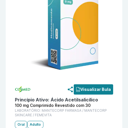
Informações detalhadas do produto
Aas Protect 100
Visualizar Bula
Princípio Ativo:
Ácido Acetilsalicílico
100 mg Comprimido Revestido com 30
LABORATÓRIO:
MANTECORP FARMASA / MANTECORP
SKINCARE / FEMEVITA
Oral
Adulto