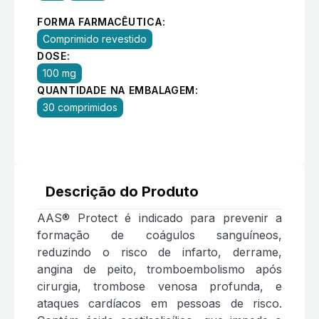
FORMA FARMACÊUTICA:
Comprimido revestido
DOSE:
100 mg
QUANTIDADE NA EMBALAGEM:
30 comprimidos
Descrição do Produto
AAS® Protect é indicado para prevenir a
formação de coágulos sanguíneos,
reduzindo o risco de infarto, derrame,
angina de peito, tromboembolismo após
cirurgia, trombose venosa profunda, e
ataques cardíacos em pessoas de risco.