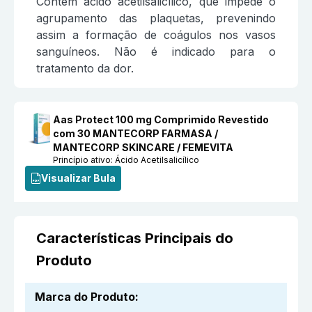
Contém ácido acetilsalicílico, que impede o
agrupamento das plaquetas, prevenindo
assim a formação de coágulos nos vasos
sanguíneos. Não é indicado para o
tratamento da dor.
Aas Protect 100 mg Comprimido Revestido
com 30 MANTECORP FARMASA /
MANTECORP SKINCARE / FEMEVITA
Princípio ativo:
Ácido Acetilsalicílico
Visualizar Bula
Características Principais do
Produto
Marca do Produto
: