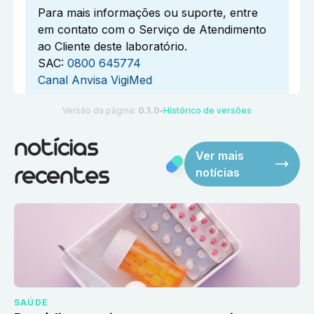
Para mais informações ou suporte, entre
em contato com o Serviço de Atendimento
ao Cliente deste laboratório.
SAC:
0800 645774
Canal Anvisa VigiMed
Versão da página:
0.1.0
Histórico de versões
●
notícias
Ver mais
notícias
recentes
SAÚDE