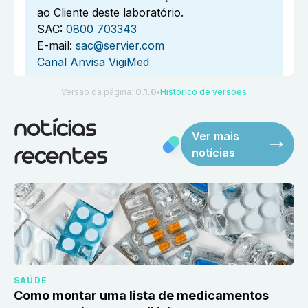
ao Cliente deste laboratório.
SAC:
0800 703343
E-mail:
sac@servier.com
Canal Anvisa VigiMed
Versão da página:
0.1.0
Histórico de versões
●
notícias
Ver mais
notícias
recentes
SAÚDE
Como montar uma lista de medicamentos