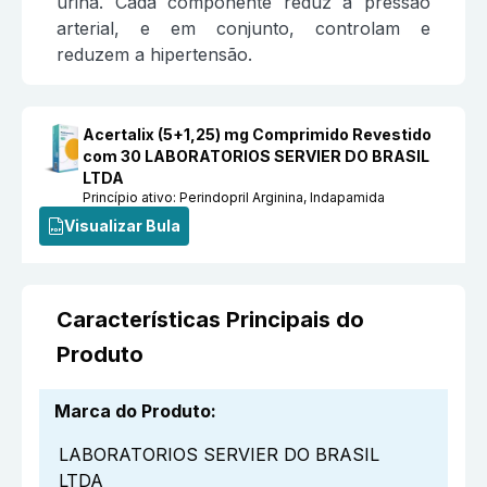
urina. Cada componente reduz a pressão
arterial, e em conjunto, controlam e
reduzem a hipertensão.
Acertalix (5+1,25) mg Comprimido Revestido
com 30 LABORATORIOS SERVIER DO BRASIL
LTDA
Princípio ativo:
Perindopril Arginina, Indapamida
Visualizar Bula
Características Principais do
Produto
Marca do Produto
:
LABORATORIOS SERVIER DO BRASIL
LTDA