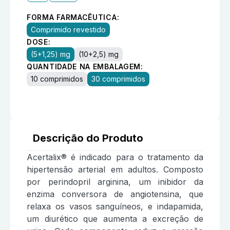
FORMA FARMACÊUTICA:
Comprimido revestido
DOSE:
(5+1,25) mg
(10+2,5) mg
QUANTIDADE NA EMBALAGEM:
10 comprimidos
30 comprimidos
Descrição do Produto
Acertalix® é indicado para o tratamento da
hipertensão arterial em adultos. Composto
por perindopril arginina, um inibidor da
enzima conversora de angiotensina, que
relaxa os vasos sanguíneos, e indapamida,
um diurético que aumenta a excreção de