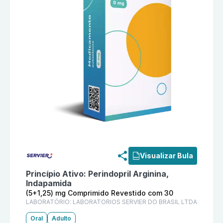
Informações detalhadas do produto
Acertalix (5+1,
Visualizar Bula
Princípio Ativo:
Perindopril Arginina,
Indapamida
(5+1,25) mg Comprimido Revestido com 30
LABORATÓRIO:
LABORATORIOS SERVIER DO BRASIL LTDA
Oral
Adulto