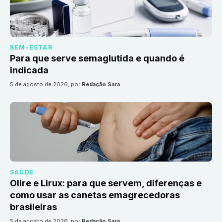
BEM-ESTAR
Para que serve semaglutida e quando é
indicada
5 de agosto de 2026
, por
Redação Sara
SAÚDE
Olire e Lirux: para que servem, diferenças e
como usar as canetas emagrecedoras
brasileiras
5 de agosto de 2026
, por
Redação Sara