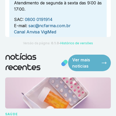
Atendimento de segunda à sexta das 9:00 às
17:00.
SAC:
0800 0191914
E-mail:
sac@ncfarma.com.br
Canal Anvisa VigiMed
Versão da página:
0.1.0
Histórico de versões
●
notícias
Ver mais
notícias
recentes
SAÚDE