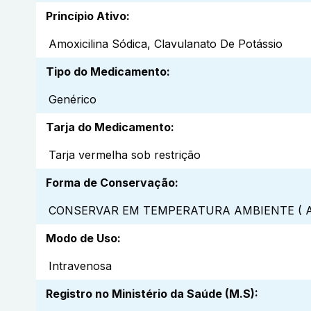
Princípio Ativo
:
Amoxicilina Sódica, Clavulanato De Potássio
Tipo do Medicamento
:
Genérico
Tarja do Medicamento
:
Tarja vermelha sob restrição
Forma de Conservação
:
CONSERVAR EM TEMPERATURA AMBIENTE ( A
Modo de Uso
:
Intravenosa
Registro no Ministério da Saúde (M.S)
: