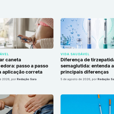
DÁVEL
VIDA SAUDÁVEL
ar caneta
Diferença de tirzepatid
edora: passo a passo
semaglutida: entenda 
 aplicação correta
principais diferenças
de 2026
, por
Redação Sara
5 de agosto de 2026
, por
Redação Sa