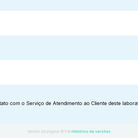
ato com o Serviço de Atendimento ao Cliente deste laborat
Versão da página:
0.1.0
Histórico de versões
●