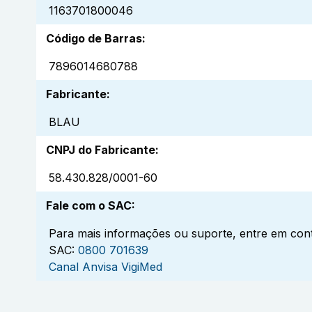
1163701800046
Código de Barras
:
7896014680788
Fabricante
:
BLAU
CNPJ do Fabricante
:
58.430.828/0001-60
Fale com o SAC
:
Para mais informações ou suporte, entre em cont
SAC:
0800 701639
Canal Anvisa VigiMed