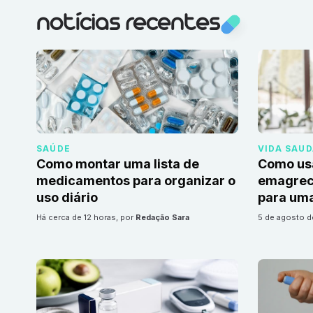
notícias recentes
SAÚDE
VIDA SAU
Como montar uma lista de
Como us
medicamentos para organizar o
emagrec
uso diário
para uma
há cerca de 12 horas
, por
Redação Sara
5 de agosto 