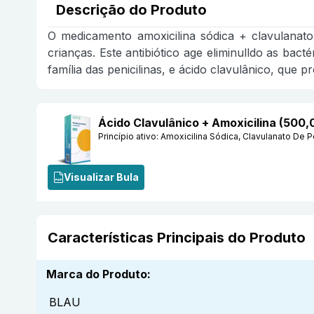
Descrição do Produto
O medicamento amoxicilina sódica + clavulanato
crianças. Este antibiótico age eliminulldo as bac
família das penicilinas, e ácido clavulânico, que pr
Ácido Clavulânico + Amoxicilina (500,
Princípio ativo:
Amoxicilina Sódica, Clavulanato De P
Visualizar Bula
Características Principais do Produto
Marca do Produto
:
BLAU