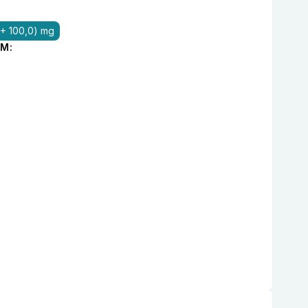
 + 100,0) mg
M: