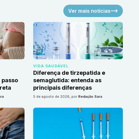
Ver mais notícias
VIDA SAUDÁVEL
Diferença de tirzepatida e
 passo
semaglutida: entenda as
reta
principais diferenças
ra
5 de agosto de 2026
, por
Redação Sara