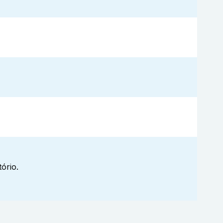
ório.