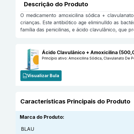
Descrição do Produto
O medicamento amoxicilina sódica + clavulanato
crianças. Este antibiótico age eliminulldo as bac
família das penicilinas, e ácido clavulânico, que pr
Ácido Clavulânico + Amoxicilina (500
Princípio ativo:
Amoxicilina Sódica, Clavulanato De P
Visualizar Bula
Características Principais do Produto
Marca do Produto
:
BLAU