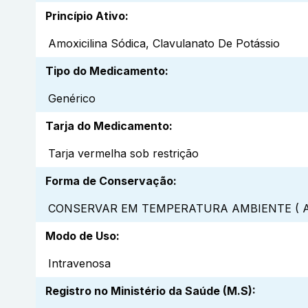
Princípio Ativo
:
Amoxicilina Sódica, Clavulanato De Potássio
Tipo do Medicamento
:
Genérico
Tarja do Medicamento
:
Tarja vermelha sob restrição
Forma de Conservação
:
CONSERVAR EM TEMPERATURA AMBIENTE ( A
Modo de Uso
:
Intravenosa
Registro no Ministério da Saúde (M.S)
: