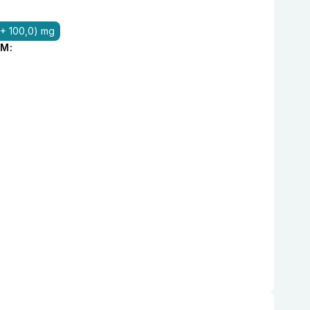
 + 100,0) mg
M: