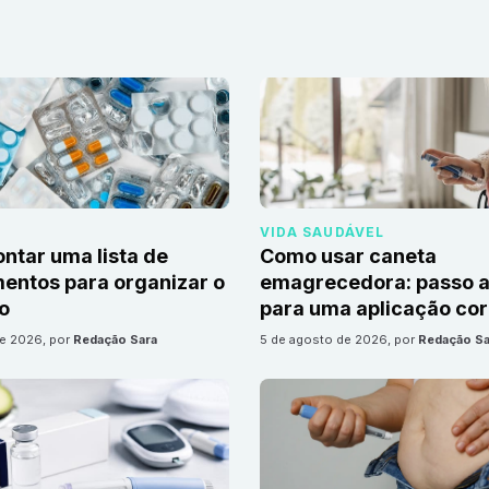
VIDA SAUDÁVEL
tar uma lista de
Como usar caneta
ntos para organizar o
emagrecedora: passo a
io
para uma aplicação cor
de 2026
, por
Redação Sara
5 de agosto de 2026
, por
Redação Sa