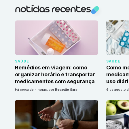
notícias recentes
SAÚDE
SAÚDE
Remédios em viagem: como
Como mon
organizar horário e transportar
medicame
medicamentos com segurança
uso diár
há cerca de 4 horas
, por
Redação Sara
6 de agosto 