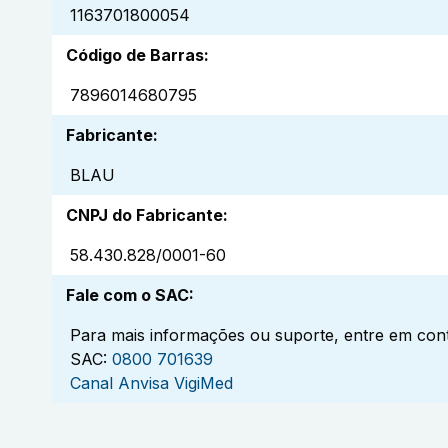
1163701800054
Código de Barras
:
7896014680795
Fabricante
:
BLAU
CNPJ do Fabricante
:
58.430.828/0001-60
Fale com o SAC
:
Para mais informações ou suporte, entre em cont
SAC:
0800 701639
Canal Anvisa VigiMed