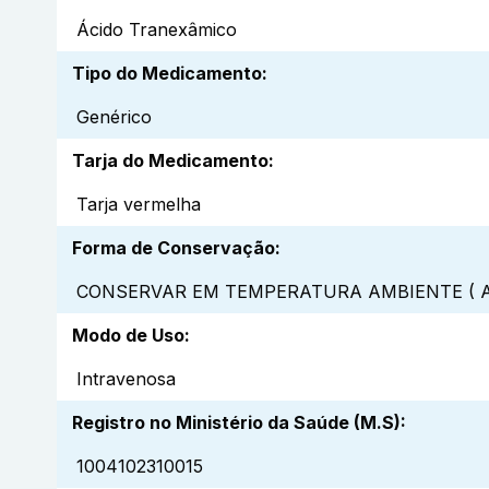
Ácido Tranexâmico
Tipo do Medicamento
:
Genérico
Tarja do Medicamento
:
Tarja vermelha
Forma de Conservação
:
CONSERVAR EM TEMPERATURA AMBIENTE ( A
Modo de Uso
:
Intravenosa
Registro no Ministério da Saúde (M.S)
:
1004102310015