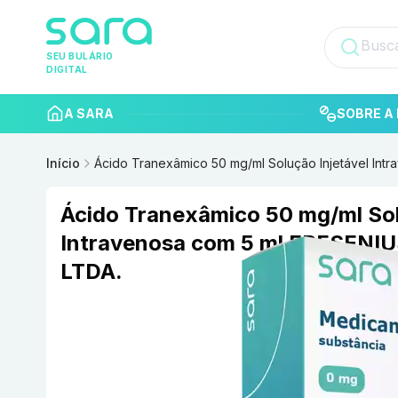
SEU BULÁRIO
DIGITAL
A SARA
SOBRE A 
Início
Ácido Tranexâmico 50 mg/ml Solução Injetável Int
Ácido Tranexâmico 50 mg/ml Sol
Intravenosa com 5 ml FRESENI
LTDA.