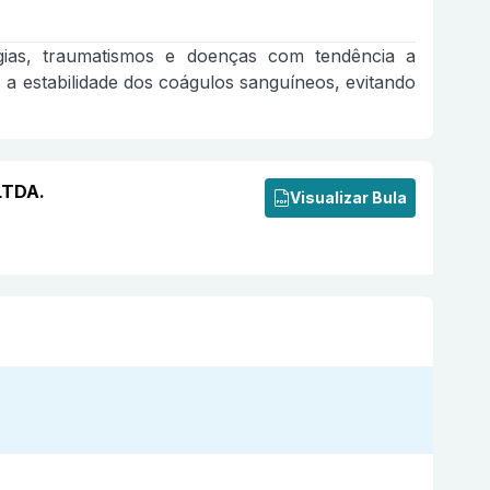
gias, traumatismos e doenças com tendência a
 a estabilidade dos coágulos sanguíneos, evitando
LTDA.
Visualizar Bula