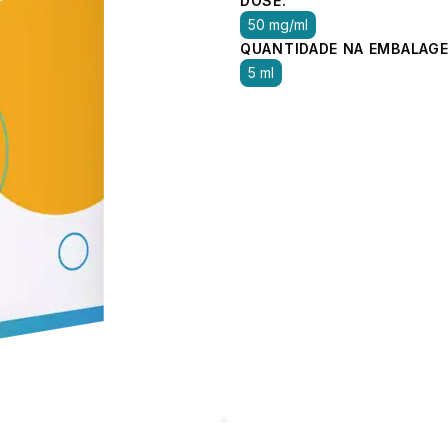
DOSE:
50 mg/ml
QUANTIDADE NA EMBALAGE
5 ml