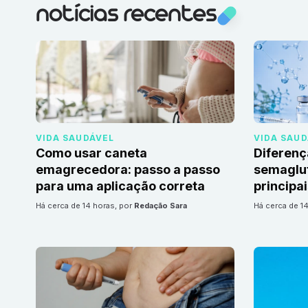
notícias recentes
VIDA SAUDÁVEL
VIDA SAU
Como usar caneta
Diferenç
emagrecedora: passo a passo
semaglut
para uma aplicação correta
principa
há cerca de 14 horas
, por
Redação Sara
há cerca de 1