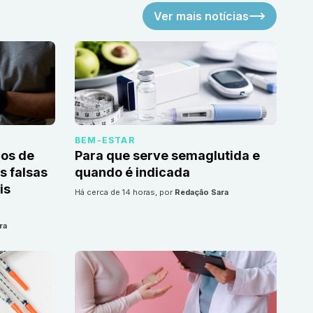
Ver mais notícias
BEM-ESTAR
cos de
Para que serve semaglutida e
 falsas
quando é indicada
is
há cerca de 14 horas
, por
Redação Sara
ra