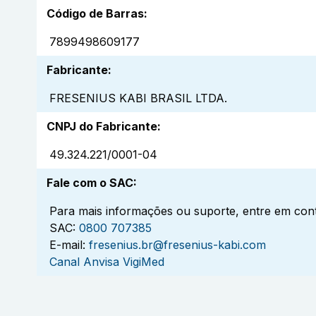
Código de Barras
:
7899498609177
Fabricante
:
FRESENIUS KABI BRASIL LTDA.
CNPJ do Fabricante
:
49.324.221/0001-04
Fale com o SAC
:
Para mais informações ou suporte, entre em cont
SAC:
0800 707385
E-mail:
fresenius.br@fresenius-kabi.com
Canal Anvisa VigiMed