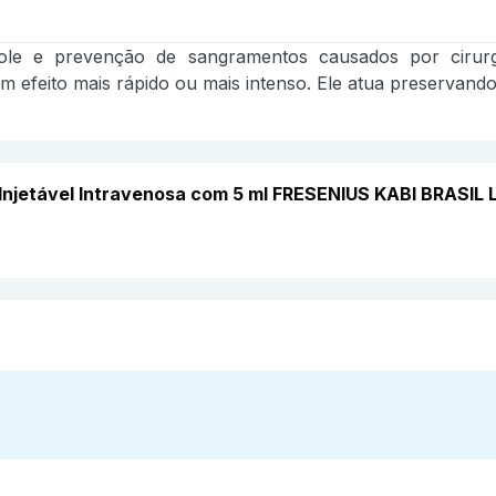
ole e prevenção de sangramentos causados por cirur
 efeito mais rápido ou mais intenso. Ele atua preservando
Injetável Intravenosa com 5 ml FRESENIUS KABI BRASIL 