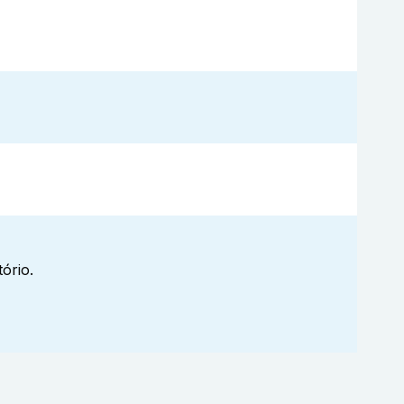
ório.