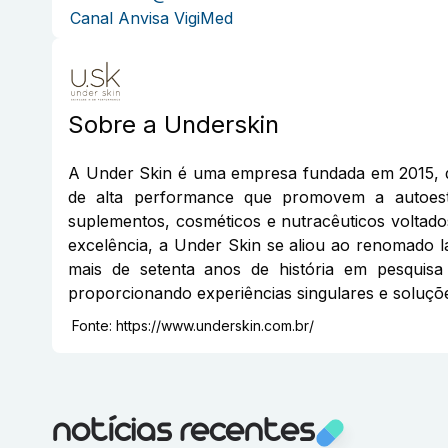
Canal Anvisa VigiMed
Sobre a
Underskin
A Under Skin é uma empresa fundada em 2015, de
de alta performance que promovem a autoesti
suplementos, cosméticos e nutracêuticos voltad
excelência, a Under Skin se aliou ao renomado 
mais de setenta anos de história em pesquis
proporcionando experiências singulares e soluçõe
Fonte:
https://www.underskin.com.br/
notícias recentes