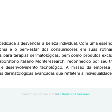
dicada a desvendar a beleza individual. Com uma essênci
ma e o bem-estar dos consumidores em suas rotinas 
os para terapias dermatológicas, bem como produtos exclu
laboratório italiano Monteresearch, reconhecido por seu 
a e desenvolvimento tecnológico. A missão da empresa
s dermatológicas avançadas que refletem a individualidade
Versão da página:
0.1.0
Histórico de versões
●