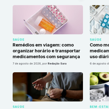
SAÚDE
SAÚDE
Remédios em viagem: como
Como mon
organizar horário e transportar
medicame
medicamentos com segurança
uso diár
7 de agosto de 2026
, por
Redação Sara
6 de agosto 
SAÚDE
BEM-ESTA