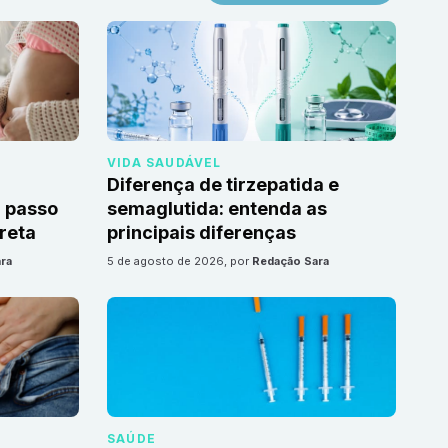
VIDA SAUDÁVEL
Diferença de tirzepatida e
 passo
semaglutida: entenda as
reta
principais diferenças
ra
5 de agosto de 2026
, por
Redação Sara
SAÚDE