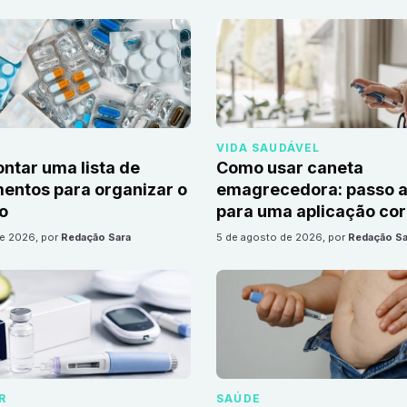
VIDA SAUDÁVEL
tar uma lista de
Como usar caneta
ntos para organizar o
emagrecedora: passo a
io
para uma aplicação cor
de 2026
, por
Redação Sara
5 de agosto de 2026
, por
Redação Sa
R
SAÚDE