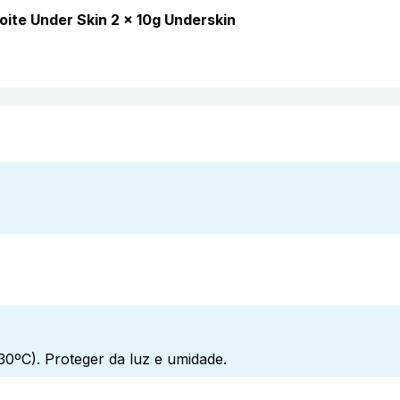
ite Under Skin 2 x 10g Underskin
0ºC). Proteger da luz e umidade.