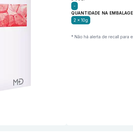
-
QUANTIDADE NA EMBALAGE
2 x 10g
* Não há alerta de recall para 