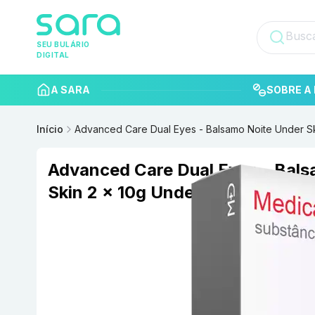
SEU BULÁRIO
DIGITAL
A SARA
SOBRE A 
Início
Advanced Care Dual Eyes - Balsamo Noite Under Sk
Advanced Care Dual Eyes - Bals
Skin 2 x 10g Underskin