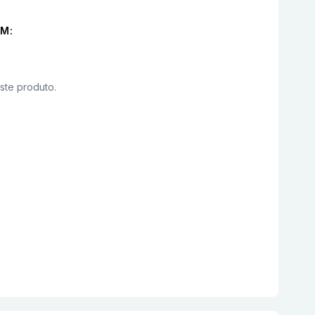
M:
este produto.