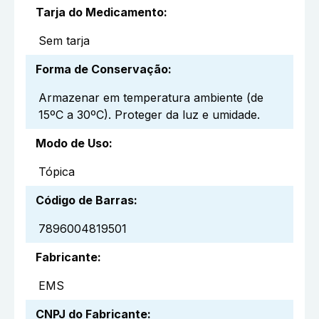
Tarja do Medicamento
:
Sem tarja
Forma de Conservação
:
Armazenar em temperatura ambiente (de
15ºC a 30ºC). Proteger da luz e umidade.
Modo de Uso
:
Tópica
Código de Barras
:
7896004819501
Fabricante
:
EMS
CNPJ do Fabricante
: