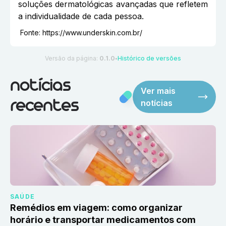
soluções dermatológicas avançadas que refletem
a individualidade de cada pessoa.
Fonte:
https://www.underskin.com.br/
Versão da página:
0.1.0
Histórico de versões
●
notícias
Ver mais
notícias
recentes
SAÚDE
Remédios em viagem: como organizar
horário e transportar medicamentos com