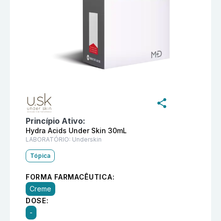
Informações detalhadas do produto
Advanced Hydra A
Princípio Ativo:
Hydra Acids Under Skin 30mL
LABORATÓRIO:
Underskin
Tópica
FORMA FARMACÊUTICA:
Creme
DOSE:
-