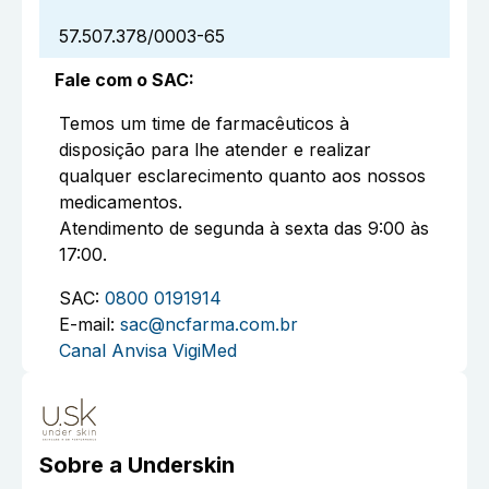
57.507.378/0003-65
Fale com o SAC
:
Temos um time de farmacêuticos à
disposição para lhe atender e realizar
qualquer esclarecimento quanto aos nossos
medicamentos.
Atendimento de segunda à sexta das 9:00 às
17:00.
SAC:
0800 0191914
E-mail:
sac@ncfarma.com.br
Canal Anvisa VigiMed
Sobre a
Underskin