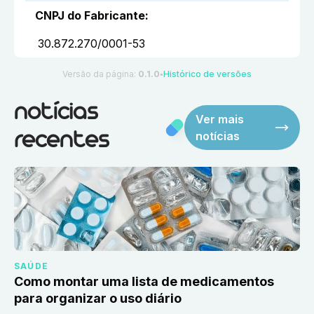
CNPJ do Fabricante
:
30.872.270/0001-53
Versão da página:
0.1.0
Histórico de versões
●
notícias
Ver mais
notícias
recentes
SAÚDE
Como montar uma lista de medicamentos
para organizar o uso diário