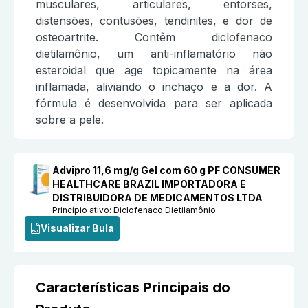
musculares, articulares, entorses,
distensões, contusões, tendinites, e dor de
osteoartrite. Contêm diclofenaco
dietilamônio, um anti-inflamatório não
esteroidal que age topicamente na área
inflamada, aliviando o inchaço e a dor. A
fórmula é desenvolvida para ser aplicada
sobre a pele.
Advipro 11,6 mg/g Gel com 60 g PF CONSUMER
HEALTHCARE BRAZIL IMPORTADORA E
DISTRIBUIDORA DE MEDICAMENTOS LTDA
Princípio ativo:
Diclofenaco Dietilamônio
Visualizar Bula
Características Principais do