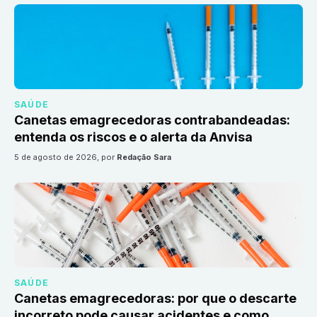
SAÚDE
Canetas emagrecedoras contrabandeadas:
entenda os riscos e o alerta da Anvisa
5 de agosto de 2026
, por
Redação Sara
SAÚDE
Canetas emagrecedoras: por que o descarte
incorreto pode causar acidentes e como