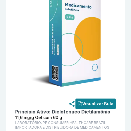
Informações detalhadas do produto
Advipro 11,6 mg
Visualizar Bula
Princípio Ativo:
Diclofenaco Dietilamônio
11,6 mg/g Gel com 60 g
LABORATÓRIO:
PF CONSUMER HEALTHCARE BRAZIL
IMPORTADORA E DISTRIBUIDORA DE MEDICAMENTOS