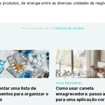
de produtos, da sinergia entre as diversas unidades de ne
Versão da página:
0.1.0
Histórico de versões
●
VIDA SAUDÁVEL
tar uma lista de
Como usar caneta
ntos para organizar o
emagrecedora: passo a
io
para uma aplicação cor