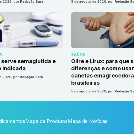
de 2026
, por
Redação Sara
5 de agosto de 2026
, por
Redação Sa
R
SAÚDE
 serve semaglutida e
Olire e Lirux: para que 
 indicada
diferenças e como usar
canetas emagrecedora
de 2026
, por
Redação Sara
brasileiras
5 de agosto de 2026
, por
Redação Sa
edicamentos
Mapa de Produtos
Mapa de Notícias