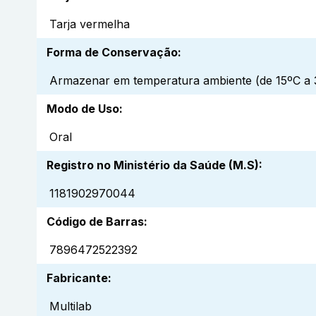
Tarja vermelha
Forma de Conservação
:
Armazenar em temperatura ambiente (de 15ºC a 3
Modo de Uso
:
Oral
Registro no Ministério da Saúde (M.S)
:
1181902970044
Código de Barras
:
7896472522392
Fabricante
:
Multilab