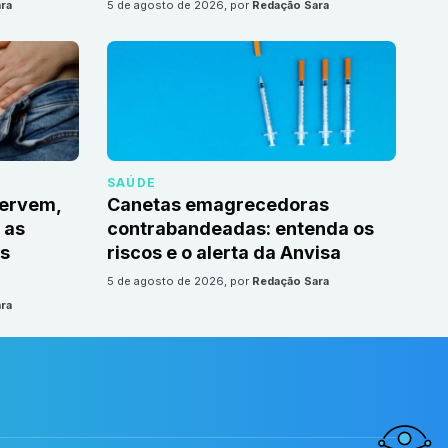
ra
5 de agosto de 2026
, por
Redação Sara
SAÚDE
servem,
Canetas emagrecedoras
 as
contrabandeadas: entenda os
s
riscos e o alerta da Anvisa
5 de agosto de 2026
, por
Redação Sara
ra