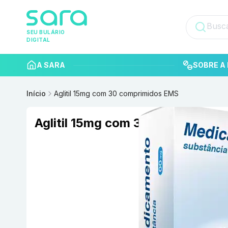
SEU BULÁRIO
DIGITAL
A SARA
SOBRE A 
Início
Aglitil 15mg com 30 comprimidos EMS
Aglitil 15mg com 30 comprimido