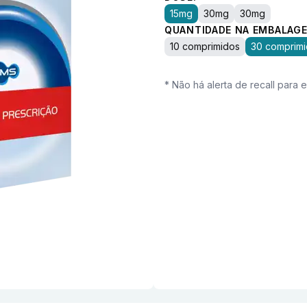
15mg
30mg
30mg
QUANTIDADE NA EMBALAGE
10 comprimidos
30 comprim
* Não há alerta de recall para 