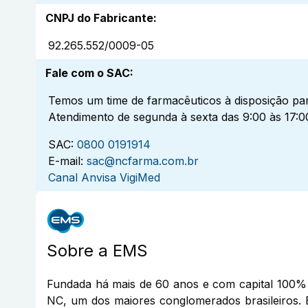
CNPJ do Fabricante
:
92.265.552/0009-05
Fale com o SAC
:
Temos um time de farmacêuticos à disposição par
Atendimento de segunda à sexta das 9:00 às 17:0
SAC:
0800 0191914
E-mail:
sac@ncfarma.com.br
Canal Anvisa VigiMed
Sobre a
EMS
Fundada há mais de 60 anos e com capital 100% 
NC, um dos maiores conglomerados brasileiros. 