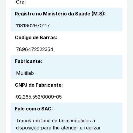
Oral
Registro no Ministério da Saúde (M.S)
:
1181902970117
Código de Barras
:
7896472522354
Fabricante
:
Multilab
CNPJ do Fabricante
:
92.265.552/0009-05
Fale com o SAC
:
Temos um time de farmacêuticos à
disposição para lhe atender e realizar