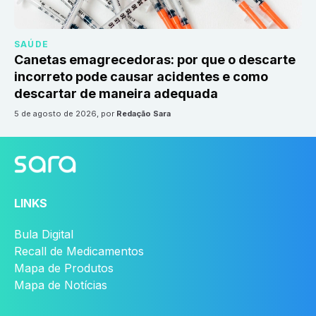
SAÚDE
Canetas emagrecedoras: por que o descarte
incorreto pode causar acidentes e como
descartar de maneira adequada
5 de agosto de 2026
, por
Redação Sara
LINKS
Bula Digital
Recall de Medicamentos
Mapa de Produtos
Mapa de Notícias