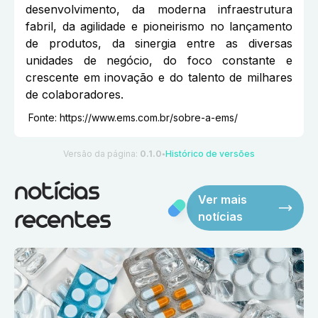
desenvolvimento, da moderna infraestrutura
fabril, da agilidade e pioneirismo no lançamento
de produtos, da sinergia entre as diversas
unidades de negócio, do foco constante e
crescente em inovação e do talento de milhares
de colaboradores.
Fonte:
https://www.ems.com.br/sobre-a-ems/
Versão da página:
0.1.0
Histórico de versões
●
notícias
Ver mais
notícias
recentes