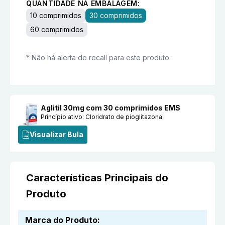
QUANTIDADE NA EMBALAGEM:
10 comprimidos
30 comprimidos
60 comprimidos
* Não há alerta de recall para este produto.
Aglitil 30mg com 30 comprimidos EMS
Princípio ativo:
Cloridrato de pioglitazona
Visualizar Bula
Características Principais do
Produto
Marca do Produto
: