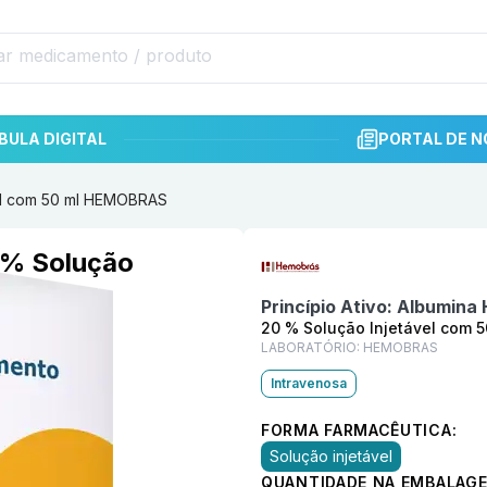
BULA DIGITAL
PORTAL DE N
el com 50 ml HEMOBRAS
Informações detalhadas do p
 % Solução
Princípio Ativo:
Albumina
20 % Solução Injetável com 5
LABORATÓRIO:
HEMOBRAS
Intravenosa
FORMA FARMACÊUTICA:
Solução injetável
QUANTIDADE NA EMBALAGE