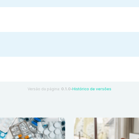
Versão da página:
0.1.0
Histórico de versões
●