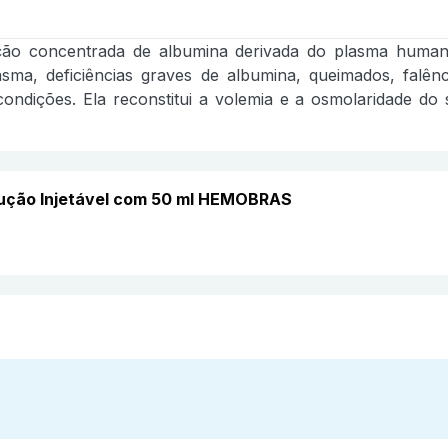
concentrada de albumina derivada do plasma humano p
a, deficiências graves de albumina, queimados, falência
s condições. Ela reconstitui a volemia e a osmolaridade 
ução Injetável com 50 ml HEMOBRAS