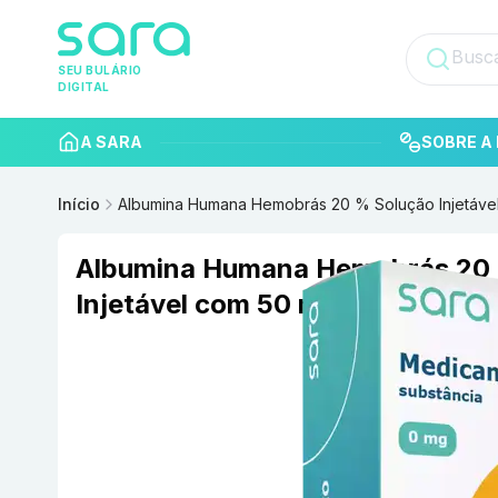
SEU BULÁRIO
DIGITAL
A SARA
SOBRE A 
Início
Albumina Humana Hemobrás 20 % Solução Injetáv
Albumina Humana Hemobrás 20
Injetável com 50 ml HEMOBRAS