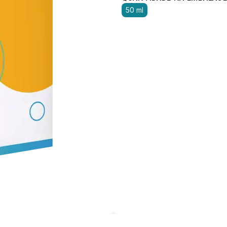
50 ml