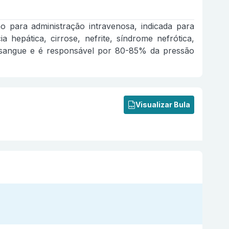
ara administração intravenosa, indicada para
 hepática, cirrose, nefrite, síndrome nefrótica,
do sangue e é responsável por 80-85% da pressão
Visualizar Bula