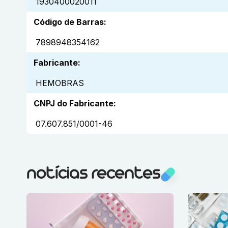
1930400020011
Código de Barras
:
7898948354162
Fabricante
:
HEMOBRAS
CNPJ do Fabricante
:
07.607.851/0001-46
notícias recentes