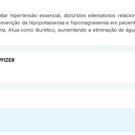
tar hipertensão essencial, distúrbios edematosos relacion
 prevenção da hipopotassemia e hipomagnesemia em paciente
na. Atua como diurético, aumentando a eliminação de água
PFIZER