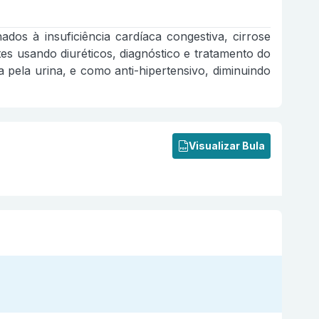
ados à insuficiência cardíaca congestiva, cirrose
s usando diuréticos, diagnóstico e tratamento do
 pela urina, e como anti-hipertensivo, diminuindo
Visualizar Bula