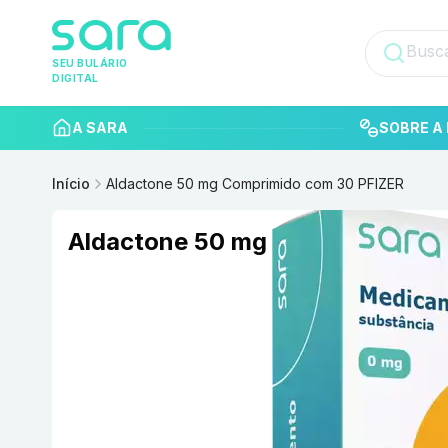
SEU BULÁRIO
DIGITAL
A SARA
SOBRE A 
Início
Aldactone 50 mg Comprimido com 30 PFIZER
Aldactone 50 mg Comprimido c