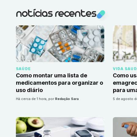
notícias recentes
SAÚDE
VIDA SAU
Como montar uma lista de
Como us
medicamentos para organizar o
emagrec
uso diário
para uma
há cerca de 1 hora
, por
Redação Sara
5 de agosto 