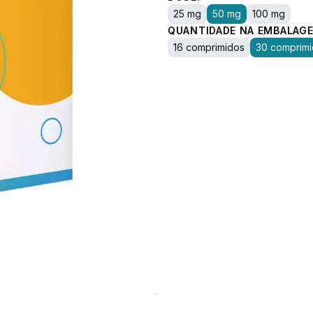
25 mg
50 mg
100 mg
QUANTIDADE NA EMBALAGE
16 comprimidos
30 comprim