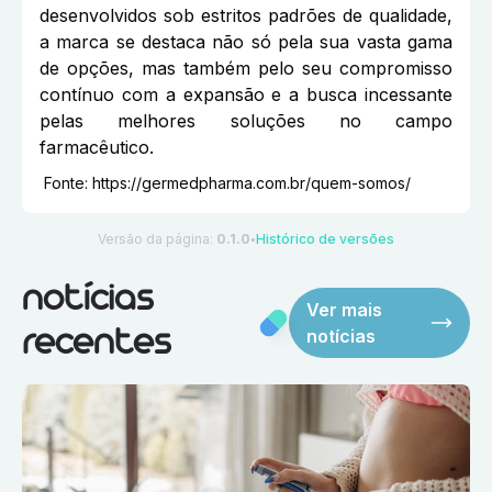
desenvolvidos sob estritos padrões de qualidade,
a marca se destaca não só pela sua vasta gama
de opções, mas também pelo seu compromisso
contínuo com a expansão e a busca incessante
pelas melhores soluções no campo
farmacêutico.
Fonte:
https://germedpharma.com.br/quem-somos/
Versão da página:
0.1.0
Histórico de versões
●
notícias
Ver mais
notícias
recentes