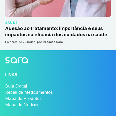
SAÚDE
Adesão ao tratamento: importância e seus
impactos na eficácia dos cuidados na saúde
há cerca de 22 horas
, por
Redação Sara
LINKS
Bula Digital
Recall de Medicamentos
Mapa de Produtos
Mapa de Notícias