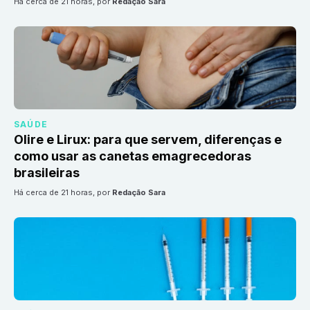
há cerca de 21 horas
, por
Redação Sara
SAÚDE
Olire e Lirux: para que servem, diferenças e
como usar as canetas emagrecedoras
brasileiras
há cerca de 21 horas
, por
Redação Sara