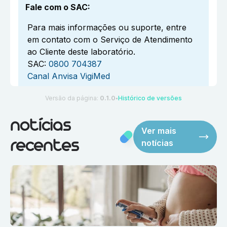
Fale com o SAC
:
Para mais informações ou suporte, entre
em contato com o Serviço de Atendimento
ao Cliente deste laboratório.
SAC:
0800 704387
Canal Anvisa VigiMed
Versão da página:
0.1.0
Histórico de versões
●
notícias
Ver mais
notícias
recentes