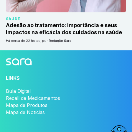
SAÚDE
Adesão ao tratamento: importância e seus
impactos na eficácia dos cuidados na saúde
há cerca de 22 horas
, por
Redação Sara
LINKS
Bula Digital
Recall de Medicamentos
Mapa de Produtos
Mapa de Notícias