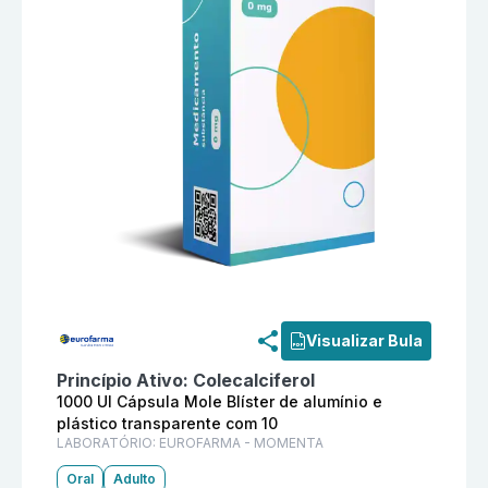
Informações detalhadas do produto
Altad Caps 1000 
Visualizar Bula
Princípio Ativo:
Colecalciferol
1000 UI Cápsula Mole Blíster de alumínio e
plástico transparente com 10
LABORATÓRIO:
EUROFARMA - MOMENTA
Oral
Adulto