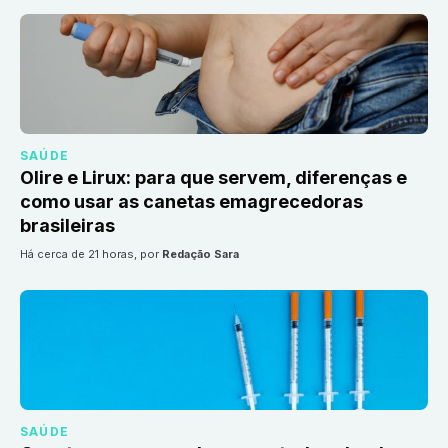
SAÚDE
Olire e Lirux: para que servem, diferenças e
como usar as canetas emagrecedoras
brasileiras
há cerca de 21 horas
, por
Redação Sara
SAÚDE