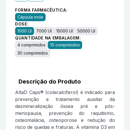
FORMA FARMACÊUTICA:
Cápsula mole
DOSE:
1000 UI
7000 UI
15000 UI
50000 UI
QUANTIDADE NA EMBALAGEM:
4 comprimidos
10 comprimidos
30 comprimidos
Descrição do Produto
AltaD Caps® (colecalciferol) é indicado para
prevenção e tratamento auxiliar da
desmineralização óssea pré e pós-
menopausa, prevenção do raquitismo,
osteomalácia, osteoporose e redução do
risco de quedas e fraturas. A vitamina D3 em