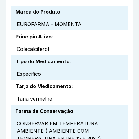
Marca do Produto
:
EUROFARMA - MOMENTA
Princípio Ativo
:
Colecalciferol
Tipo do Medicamento
:
Específico
Tarja do Medicamento
:
Tarja vermelha
Forma de Conservação
:
CONSERVAR EM TEMPERATURA
AMBIENTE ( AMBIENTE COM
TEMPERATURA ENTRE 15 E 30ºC),