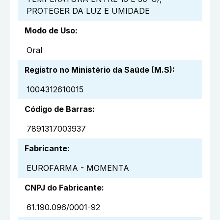
PROTEGER DA LUZ E UMIDADE
Modo de Uso
:
Oral
Registro no Ministério da Saúde (M.S)
:
1004312610015
Código de Barras
:
7891317003937
Fabricante
:
EUROFARMA - MOMENTA
CNPJ do Fabricante
:
61.190.096/0001-92