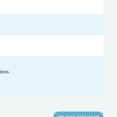
ório.
Ver mais notícias