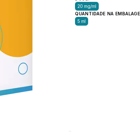
20 mg/ml
QUANTIDADE NA EMBALAGE
5 ml