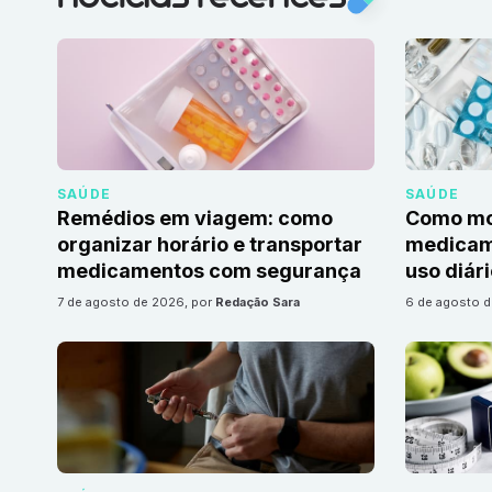
SAÚDE
SAÚDE
Remédios em viagem: como
Como mon
organizar horário e transportar
medicame
medicamentos com segurança
uso diár
7 de agosto de 2026
, por
Redação Sara
6 de agosto 