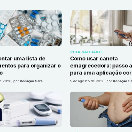
VIDA SAUDÁVEL
tar uma lista de
Como usar caneta
ntos para organizar o
emagrecedora: passo a
io
para uma aplicação cor
de 2026
, por
Redação Sara
5 de agosto de 2026
, por
Redação Sa