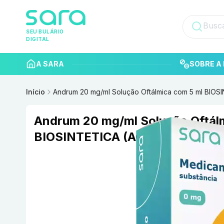
SEU BULÁRIO
DIGITAL
A SARA
SOBRE A 
Início
Andrum 20 mg/ml Solução Oftálmica com 5 ml BIOS
Andrum 20 mg/ml Solução Oftál
BIOSINTETICA (ACHE)