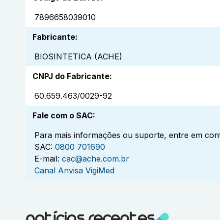
7896658039010
Fabricante
:
BIOSINTETICA (ACHE)
CNPJ do Fabricante
:
60.659.463/0029-92
Fale com o SAC
:
Para mais informações ou suporte, entre em cont
SAC:
0800 701690
E-mail:
cac@ache.com.br
Canal Anvisa VigiMed
notícias recentes