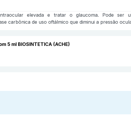
ntraocular elevada e tratar o glaucoma. Pode ser 
se carbônica de uso oftálmico que diminui a pressão ocula
com 5 ml BIOSINTETICA (ACHE)