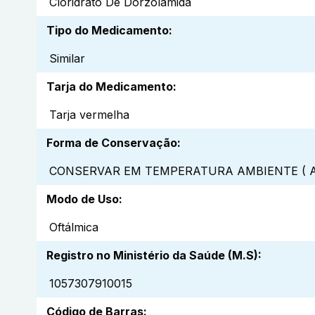
Cloridrato De Dorzolamida
Tipo do Medicamento
:
Similar
Tarja do Medicamento
:
Tarja vermelha
Forma de Conservação
:
CONSERVAR EM TEMPERATURA AMBIENTE ( A
Modo de Uso
:
Oftálmica
Registro no Ministério da Saúde (M.S)
:
1057307910015
Código de Barras
: