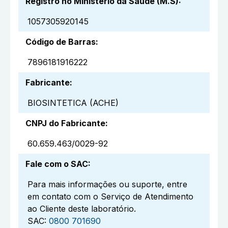
Registro no Ministério da Saúde (M.S)
:
1057305920145
Código de Barras
:
7896181916222
Fabricante
:
BIOSINTETICA (ACHE)
CNPJ do Fabricante
:
60.659.463/0029-92
Fale com o SAC
:
Para mais informações ou suporte, entre
em contato com o Serviço de Atendimento
ao Cliente deste laboratório.
SAC:
0800 701690