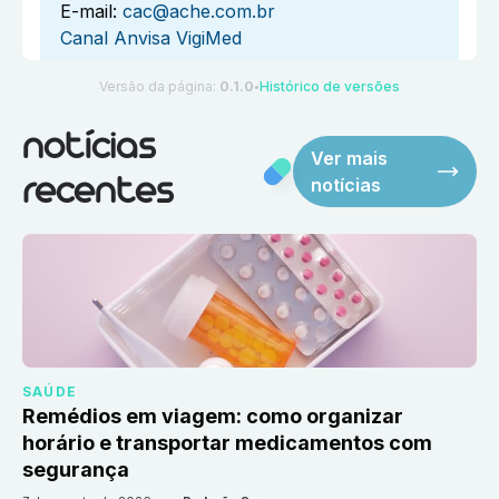
E-mail:
cac@ache.com.br
Canal Anvisa VigiMed
Versão da página:
0.1.0
Histórico de versões
●
notícias
Ver mais
notícias
recentes
SAÚDE
Remédios em viagem: como organizar
horário e transportar medicamentos com
segurança