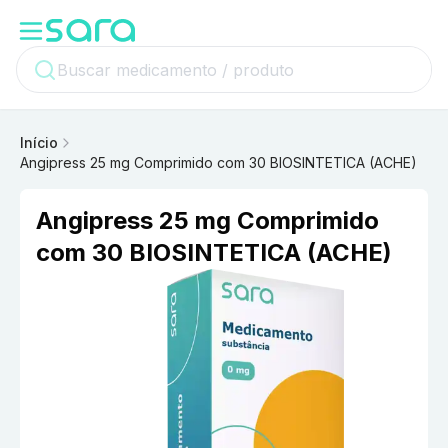
Início
Angipress 25 mg Comprimido com 30 BIOSINTETICA (ACHE)
Angipress 25 mg Comprimido
com 30 BIOSINTETICA (ACHE)