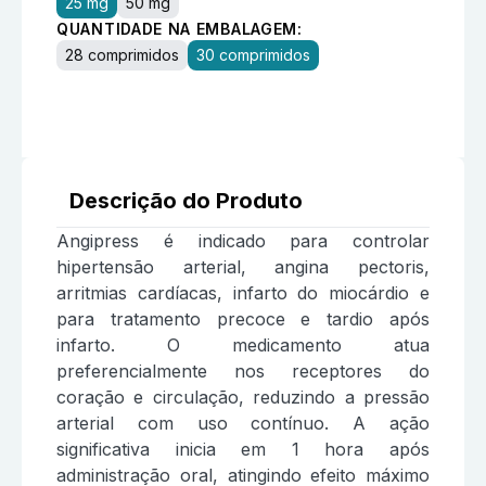
25 mg
50 mg
QUANTIDADE NA EMBALAGEM:
28 comprimidos
30 comprimidos
Descrição do Produto
Angipress é indicado para controlar
hipertensão arterial, angina pectoris,
arritmias cardíacas, infarto do miocárdio e
para tratamento precoce e tardio após
infarto. O medicamento atua
preferencialmente nos receptores do
coração e circulação, reduzindo a pressão
arterial com uso contínuo. A ação
significativa inicia em 1 hora após
administração oral, atingindo efeito máximo