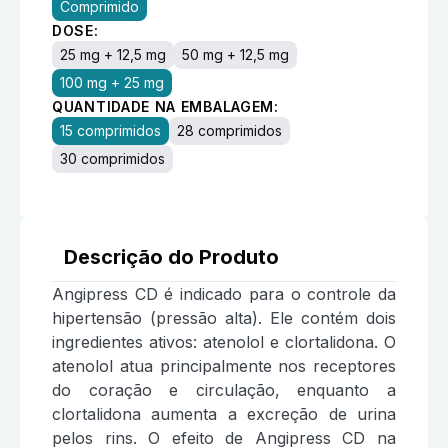
Comprimido
DOSE:
25 mg + 12,5 mg
50 mg + 12,5 mg
100 mg + 25 mg
QUANTIDADE NA EMBALAGEM:
15 comprimidos
28 comprimidos
30 comprimidos
Descrição do Produto
Angipress CD é indicado para o controle da
hipertensão (pressão alta). Ele contém dois
ingredientes ativos: atenolol e clortalidona. O
atenolol atua principalmente nos receptores
do coração e circulação, enquanto a
clortalidona aumenta a excreção de urina
pelos rins. O efeito de Angipress CD na