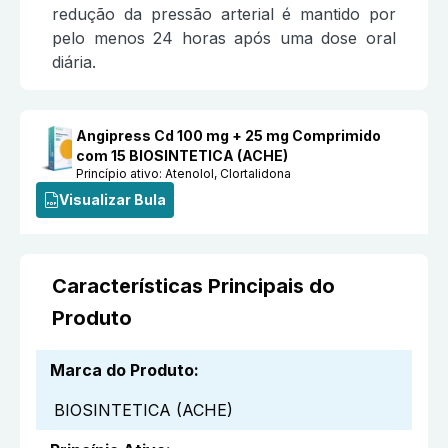
redução da pressão arterial é mantido por
pelo menos 24 horas após uma dose oral
diária.
Angipress Cd 100 mg + 25 mg Comprimido
com 15 BIOSINTETICA (ACHE)
Princípio ativo:
Atenolol, Clortalidona
Visualizar Bula
Características Principais do
Produto
Marca do Produto
:
BIOSINTETICA (ACHE)