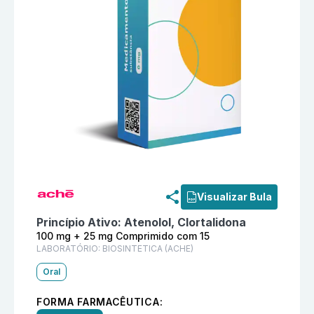
Informações detalhadas do produto
Angipress Cd 10
Visualizar Bula
Princípio Ativo:
Atenolol, Clortalidona
100 mg + 25 mg Comprimido com 15
LABORATÓRIO:
BIOSINTETICA (ACHE)
Oral
FORMA FARMACÊUTICA: