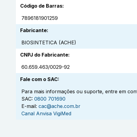
Código de Barras
:
7896181901259
Fabricante
:
BIOSINTETICA (ACHE)
CNPJ do Fabricante
:
60.659.463/0029-92
Fale com o SAC
:
Para mais informações ou suporte, entre em cont
SAC:
0800 701690
E-mail:
cac@ache.com.br
Canal Anvisa VigiMed