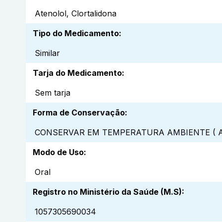
Atenolol, Clortalidona
Tipo do Medicamento
:
Similar
Tarja do Medicamento
:
Sem tarja
Forma de Conservação
:
CONSERVAR EM TEMPERATURA AMBIENTE ( A
Modo de Uso
:
Oral
Registro no Ministério da Saúde (M.S)
:
1057305690034