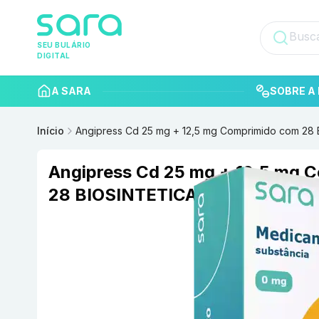
SEU BULÁRIO
DIGITAL
A SARA
SOBRE A 
Início
Angipress Cd 25 mg + 12,5 mg Comprimido com 28
Angipress Cd 25 mg + 12,5 mg 
28 BIOSINTETICA (ACHE)