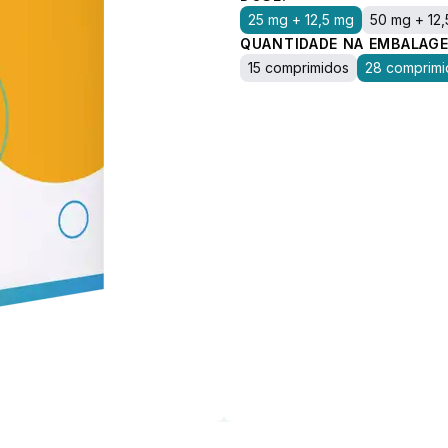
25 mg + 12,5 mg
50 mg + 12
QUANTIDADE NA EMBALAGE
15 comprimidos
28 comprimi