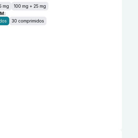
,5 mg
100 mg + 25 mg
M:
dos
30 comprimidos