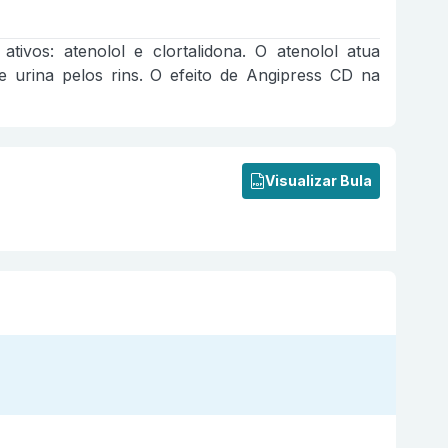
tivos: atenolol e clortalidona. O atenolol atua
 urina pelos rins. O efeito de Angipress CD na
Visualizar Bula