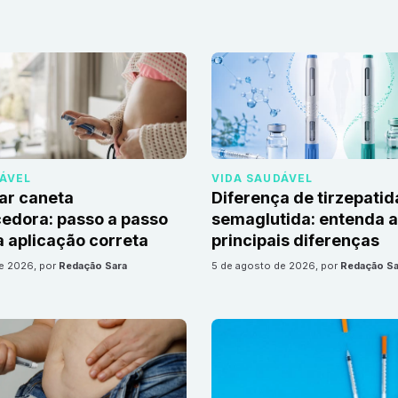
DÁVEL
VIDA SAUDÁVEL
ar caneta
Diferença de tirzepatid
edora: passo a passo
semaglutida: entenda 
 aplicação correta
principais diferenças
de 2026
, por
Redação Sara
5 de agosto de 2026
, por
Redação Sa