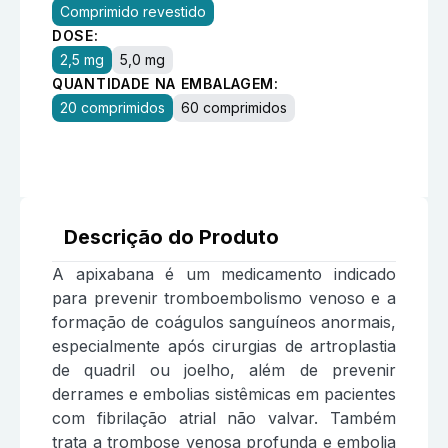
Comprimido revestido
DOSE:
2,5 mg
5,0 mg
QUANTIDADE NA EMBALAGEM:
20 comprimidos
60 comprimidos
Descrição do Produto
A apixabana é um medicamento indicado
para prevenir tromboembolismo venoso e a
formação de coágulos sanguíneos anormais,
especialmente após cirurgias de artroplastia
de quadril ou joelho, além de prevenir
derrames e embolias sistêmicas em pacientes
com fibrilação atrial não valvar. Também
trata a trombose venosa profunda e embolia