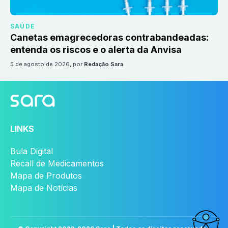
SAÚDE
Canetas emagrecedoras contrabandeadas:
entenda os riscos e o alerta da Anvisa
5 de agosto de 2026
, por
Redação Sara
LINKS
Bula Digital
Recall de Medicamentos
Mapa de Produtos
Mapa de Notícias