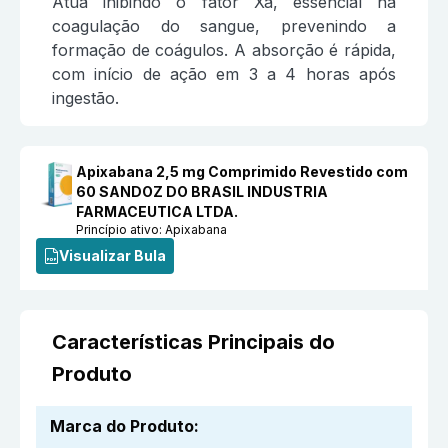
Atua inibindo o fator Xa, essencial na
coagulação do sangue, prevenindo a
formação de coágulos. A absorção é rápida,
com início de ação em 3 a 4 horas após
ingestão.
Apixabana 2,5 mg Comprimido Revestido com
60 SANDOZ DO BRASIL INDUSTRIA
FARMACEUTICA LTDA.
Princípio ativo:
Apixabana
Visualizar Bula
Características Principais do
Produto
Marca do Produto
: