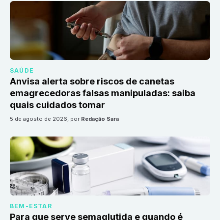
SAÚDE
Anvisa alerta sobre riscos de canetas
emagrecedoras falsas manipuladas: saiba
quais cuidados tomar
5 de agosto de 2026
, por
Redação Sara
BEM-ESTAR
Para que serve semaglutida e quando é