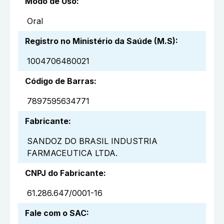
Modo de Uso
:
Oral
Registro no Ministério da Saúde (M.S)
:
1004706480021
Código de Barras
:
7897595634771
Fabricante
:
SANDOZ DO BRASIL INDUSTRIA
FARMACEUTICA LTDA.
CNPJ do Fabricante
:
61.286.647/0001-16
Fale com o SAC
: