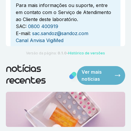
Para mais informações ou suporte, entre
em contato com o Serviço de Atendimento
ao Cliente deste laboratório.
SAC:
0800 400919
E-mail:
sac.sandoz@sandoz.com
Canal Anvisa VigiMed
Versão da página:
0.1.0
Histórico de versões
●
notícias
Ver mais
notícias
recentes