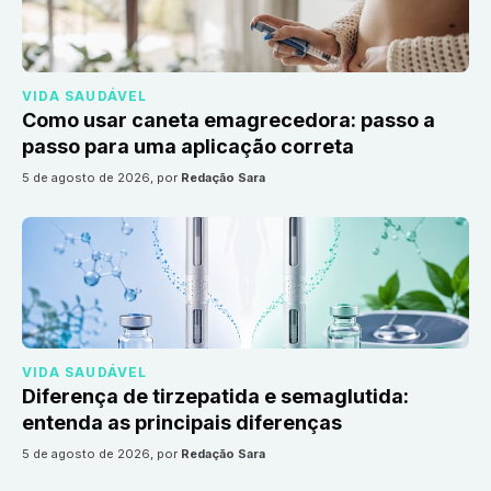
VIDA SAUDÁVEL
Como usar caneta emagrecedora: passo a
passo para uma aplicação correta
5 de agosto de 2026
, por
Redação Sara
VIDA SAUDÁVEL
Diferença de tirzepatida e semaglutida:
entenda as principais diferenças
5 de agosto de 2026
, por
Redação Sara