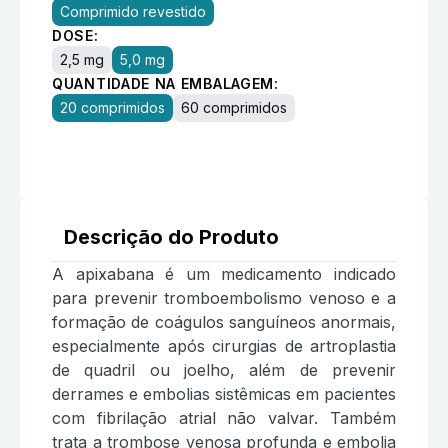
Comprimido revestido
DOSE:
2,5 mg
5,0 mg
QUANTIDADE NA EMBALAGEM:
20 comprimidos
60 comprimidos
Descrição do Produto
A apixabana é um medicamento indicado
para prevenir tromboembolismo venoso e a
formação de coágulos sanguíneos anormais,
especialmente após cirurgias de artroplastia
de quadril ou joelho, além de prevenir
derrames e embolias sistêmicas em pacientes
com fibrilação atrial não valvar. Também
trata a trombose venosa profunda e embolia