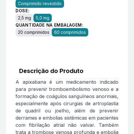
Comprimido revestido
DOSE:
2,5 mg
5,0 mg
QUANTIDADE NA EMBALAGEM:
20 comprimidos
60 comprimidos
Descrição do Produto
A apixabana é um medicamento indicado
para prevenir tromboembolismo venoso e a
formação de coágulos sanguíneos anormais,
especialmente após cirurgias de artroplastia
de quadril ou joelho, além de prevenir
derrames e embolias sistêmicas em pacientes
com fibrilação atrial não valvar. Também
trata a trombose venosa profunda e embolia