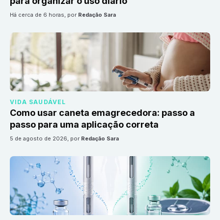
para organizar o uso diário
há cerca de 6 horas
, por
Redação Sara
VIDA SAUDÁVEL
Como usar caneta emagrecedora: passo a
passo para uma aplicação correta
5 de agosto de 2026
, por
Redação Sara