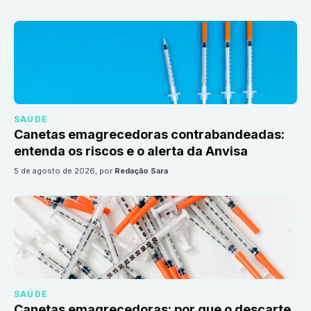
SAÚDE
Canetas emagrecedoras contrabandeadas:
entenda os riscos e o alerta da Anvisa
5 de agosto de 2026
, por
Redação Sara
SAÚDE
Canetas emagrecedoras: por que o descarte