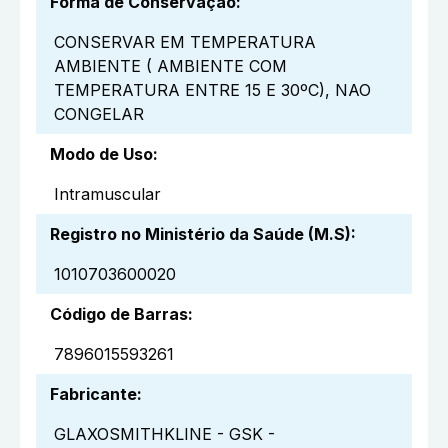
Forma de Conservação
:
CONSERVAR EM TEMPERATURA
AMBIENTE ( AMBIENTE COM
TEMPERATURA ENTRE 15 E 30ºC), NAO
CONGELAR
Modo de Uso
:
Intramuscular
Registro no Ministério da Saúde (M.S)
:
1010703600020
Código de Barras
:
7896015593261
Fabricante
:
GLAXOSMITHKLINE - GSK -