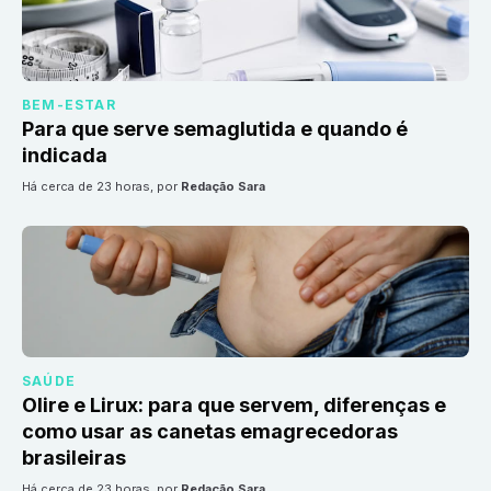
BEM-ESTAR
Para que serve semaglutida e quando é
indicada
há cerca de 23 horas
, por
Redação Sara
SAÚDE
Olire e Lirux: para que servem, diferenças e
como usar as canetas emagrecedoras
brasileiras
há cerca de 23 horas
, por
Redação Sara