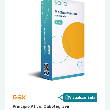
Informações detalhadas do produto
Apretude 200 mg/
Visualizar Bula
Princípio Ativo:
Cabotegravir