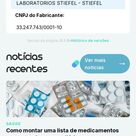
LABORATORIOS STIEFEL - STIEFEL
CNPJ do Fabricante
:
33.247.743/0001-10
Versão da página:
0.1.0
Histórico de versões
●
notícias
Ver mais
notícias
recentes
SAÚDE
Como montar uma lista de medicamentos