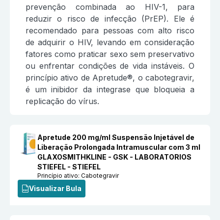
prevenção combinada ao HIV-1, para
reduzir o risco de infecção (PrEP). Ele é
recomendado para pessoas com alto risco
de adquirir o HIV, levando em consideração
fatores como praticar sexo sem preservativo
ou enfrentar condições de vida instáveis. O
princípio ativo de Apretude®, o cabotegravir,
é um inibidor da integrase que bloqueia a
replicação do vírus.
Apretude 200 mg/ml Suspensão Injetável de
Liberação Prolongada Intramuscular com 3 ml
GLAXOSMITHKLINE - GSK - LABORATORIOS
STIEFEL - STIEFEL
Princípio ativo:
Cabotegravir
Visualizar Bula