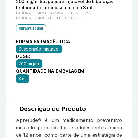
200 mg/ml Suspensão Injetável de Liberação
Prolongada Intramuscular com 3 ml
LABORATÓRIO:
GLAXOSMITHKLINE - GSK -
LABORATORIOS STIEFEL - STIEFEL
Intramuscular
FORMA FARMACÊUTICA:
Suspensão injetável
DOSE:
200 mg/ml
QUANTIDADE NA EMBALAGEM:
3 ml
Descrição do Produto
Apretude® é um medicamento preventivo
indicado para adultos e adolescentes acima
de 12 anos, como parte de uma estratégia de