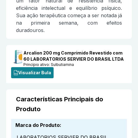
um fator natural de resistência física,
eficiência intelectual e equilíbrio psíquico.
Sua ação terapêutica começa a ser notada já
na primeira semana, com efeitos
duradouros.
Arcalion 200 mg Comprimido Revestido com
60 LABORATORIOS SERVIER DO BRASIL LTDA
Princípio ativo:
Sulbutiamina
Visualizar Bula
Características Principais do
Produto
Marca do Produto
:
LABORATORIOS SERVIER DO BRASIL