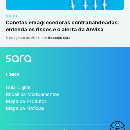
SAÚDE
Canetas emagrecedoras contrabandeadas:
entenda os riscos e o alerta da Anvisa
5 de agosto de 2026
, por
Redação Sara
LINKS
Bula Digital
Recall de Medicamentos
Mapa de Produtos
Mapa de Notícias