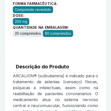
FORMA FARMACÊUTICA:
Comprimido revestido
DOSE:
200 mg
QUANTIDADE NA EMBALAGEM:
20 comprimidos
60 comprimidos
Descrição do Produto
ARCALION® (sulbutiamina) é indicado para o
tratamento de astenias (cansaço) físicas,
psíquicas e intelectuais, assim como na
reabilitação de pacientes coronarianos. O
medicamento atua no sistema nervoso
central e neuromuscular, funcionando como