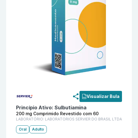
Informações detalhadas do produto
Arcalion 200 mg
Visualizar Bula
Princípio Ativo:
Sulbutiamina
200 mg Comprimido Revestido com 60
LABORATÓRIO:
LABORATORIOS SERVIER DO BRASIL LTDA
Oral
Adulto