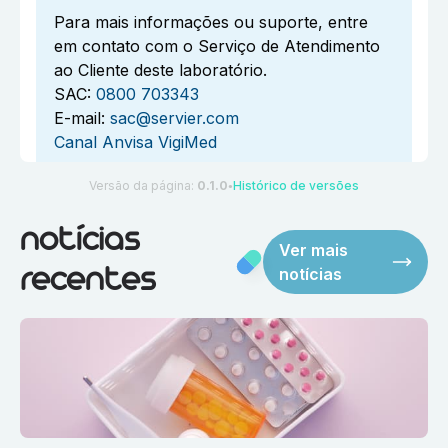
Para mais informações ou suporte, entre
em contato com o Serviço de Atendimento
ao Cliente deste laboratório.
SAC:
0800 703343
E-mail:
sac@servier.com
Canal Anvisa VigiMed
Versão da página:
0.1.0
Histórico de versões
●
notícias
Ver mais
notícias
recentes