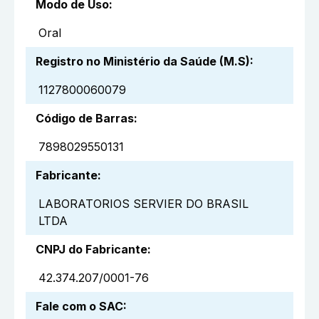
Modo de Uso
:
Oral
Registro no Ministério da Saúde (M.S)
:
1127800060079
Código de Barras
:
7898029550131
Fabricante
:
LABORATORIOS SERVIER DO BRASIL
LTDA
CNPJ do Fabricante
:
42.374.207/0001-76
Fale com o SAC
: