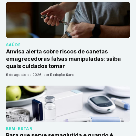
SAÚDE
Anvisa alerta sobre riscos de canetas
emagrecedoras falsas manipuladas: saiba
quais cuidados tomar
5 de agosto de 2026
, por
Redação Sara
BEM-ESTAR
Para que serve semaglutida e quando é