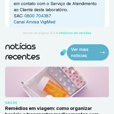
em contato com o Serviço de Atendimento
ao Cliente deste laboratório.
SAC:
0800 704387
Canal Anvisa VigiMed
Versão da página:
0.1.0
Histórico de versões
●
notícias
Ver mais
notícias
recentes
SAÚDE
Remédios em viagem: como organizar