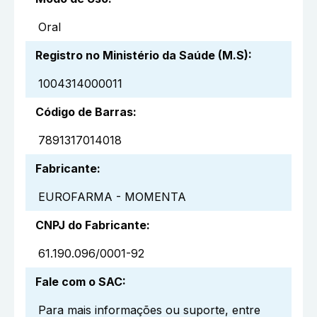
Oral
Registro no Ministério da Saúde (M.S)
:
1004314000011
Código de Barras
:
7891317014018
Fabricante
:
EUROFARMA - MOMENTA
CNPJ do Fabricante
:
61.190.096/0001-92
Fale com o SAC
:
Para mais informações ou suporte, entre