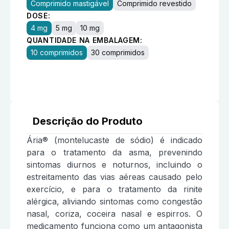
Comprimido mastigável
Comprimido revestido
DOSE:
4 mg
5 mg
10 mg
QUANTIDADE NA EMBALAGEM:
10 comprimidos
30 comprimidos
Descrição do Produto
Ária® (montelucaste de sódio) é indicado
para o tratamento da asma, prevenindo
sintomas diurnos e noturnos, incluindo o
estreitamento das vias aéreas causado pelo
exercício, e para o tratamento da rinite
alérgica, aliviando sintomas como congestão
nasal, coriza, coceira nasal e espirros. O
medicamento funciona como um antagonista