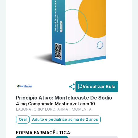
Informações detalhadas do produto
Ária 4 mg Compr
Visualizar Bula
Princípio Ativo:
Montelucaste De Sódio
4 mg Comprimido Mastigável com 10
LABORATÓRIO:
EUROFARMA - MOMENTA
Oral
Adulto e pediátrico acima de 2 anos
FORMA FARMACÊUTICA: