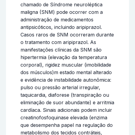
chamado de Síndrome neuroléptica
maligna (SNM) pode ocorrer com a
administração de medicamentos
antipsicóticos, incluindo aripiprazol.
Casos raros de SNM ocorreram durante
o tratamento com aripiprazol. As
manifestações clínicas da SNM são
hipertermia (elevação da temperatura
corporal), rigidez muscular (imobilidade
dos músculos)m estado mental alterado
e evidência de instabilidade autonômica:
pulso ou pressão arterial irregular,
taquicardia, diaforese (transpiração ou
eliminação de suor abundante) e arritmia
cardíaca. Sinais adicionais podem incluir
creatinofosfoquinase elevada (enzima
que desempenha papel na regulação do
metabolismo dos tecidos contráteis,