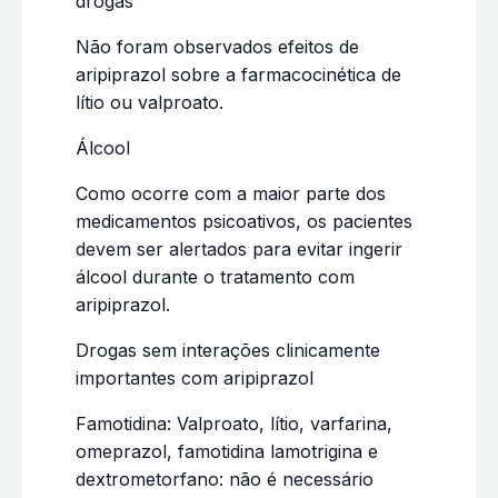
drogas
Não foram observados efeitos de
aripiprazol sobre a farmacocinética de
lítio ou valproato.
Álcool
Como ocorre com a maior parte dos
medicamentos psicoativos, os pacientes
devem ser alertados para evitar ingerir
álcool durante o tratamento com
aripiprazol.
Drogas sem interações clinicamente
importantes com aripiprazol
Famotidina: Valproato, lítio, varfarina,
omeprazol, famotidina lamotrigina e
dextrometorfano: não é necessário