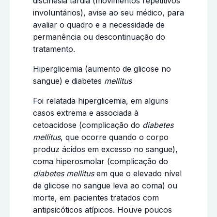
discinesia tardia (movimentos repetitivos
involuntários), avise ao seu médico, para
avaliar o quadro e a necessidade de
permanência ou descontinuação do
tratamento.
Hiperglicemia (aumento de glicose no
sangue) e diabetes
mellitus
Foi relatada hiperglicemia, em alguns
casos extrema e associada à
cetoacidose (complicação do
diabetes
mellitus
, que ocorre quando o corpo
produz ácidos em excesso no sangue),
coma hiperosmolar (complicação do
diabetes mellitus
em que o elevado nível
de glicose no sangue leva ao coma) ou
morte, em pacientes tratados com
antipsicóticos atípicos. Houve poucos