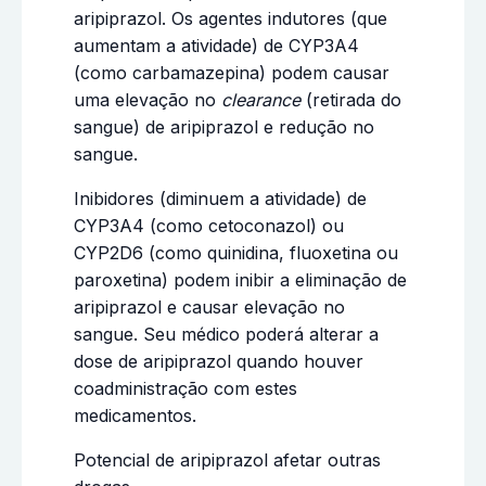
aripiprazol. Os agentes indutores (que
aumentam a atividade) de CYP3A4
(como carbamazepina) podem causar
uma elevação no
clearance
(retirada do
sangue) de aripiprazol e redução no
sangue.
Inibidores (diminuem a atividade) de
CYP3A4 (como cetoconazol) ou
CYP2D6 (como quinidina, fluoxetina ou
paroxetina) podem inibir a eliminação de
aripiprazol e causar elevação no
sangue. Seu médico poderá alterar a
dose de aripiprazol quando houver
coadministração com estes
medicamentos.
Potencial de aripiprazol afetar outras