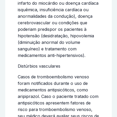
infarto do miocárdio ou doença cardíaca
isquêmica, insuficiência cardíaca ou
anormalidades da condução), doença
cerebrovascular ou condições que
poderiam predispor os pacientes à
hipotensão (desidratação, hipovolemia
(diminuição anormal do volume
sanguíneo) e tratamento com
medicamentos anti-hipertensivos).
Distúrbios vasculares
Casos de tromboembolismo venoso
foram notificados durante o uso de
medicamentos antipsicóticos, como
aripiprazol. Caso o paciente tratado com
antipsicóticos apresentem fatores de
risco para tromboembolismo venoso,
seu médico deverá avaliar seus riscos de