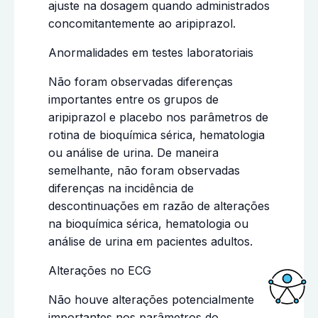
ajuste na dosagem quando administrados
concomitantemente ao aripiprazol.
Anormalidades em testes laboratoriais
Não foram observadas diferenças
importantes entre os grupos de
aripiprazol e placebo nos parâmetros de
rotina de bioquímica sérica, hematologia
ou análise de urina. De maneira
semelhante, não foram observadas
diferenças na incidência de
descontinuações em razão de alterações
na bioquímica sérica, hematologia ou
análise de urina em pacientes adultos.
Alterações no ECG
Não houve alterações potencialmente
Acessi
importantes nos parâmetros do