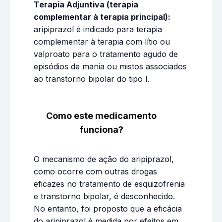
Terapia Adjuntiva (terapia
complementar à terapia principal):
aripiprazol é indicado para terapia
complementar à terapia com lítio ou
valproato para o tratamento agudo de
episódios de mania ou mistos associados
ao transtorno bipolar do tipo I.
Como este medicamento
funciona?
O mecanismo de ação do aripiprazol,
como ocorre com outras drogas
eficazes no tratamento de esquizofrenia
e transtorno bipolar, é desconhecido.
No entanto, foi proposto que a eficácia
do aripiprazol é medida por efeitos em