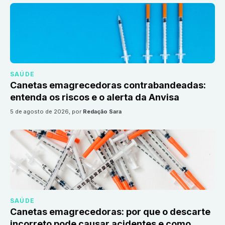
SAÚDE
Canetas emagrecedoras contrabandeadas:
entenda os riscos e o alerta da Anvisa
5 de agosto de 2026
, por
Redação Sara
SAÚDE
Canetas emagrecedoras: por que o descarte
incorreto pode causar acidentes e como