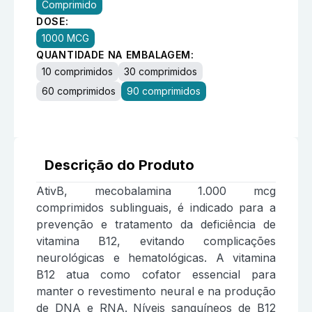
Comprimido
DOSE:
1000 MCG
QUANTIDADE NA EMBALAGEM:
10 comprimidos
30 comprimidos
60 comprimidos
90 comprimidos
Descrição do Produto
AtivB, mecobalamina 1.000 mcg
comprimidos sublinguais, é indicado para a
prevenção e tratamento da deficiência de
vitamina B12, evitando complicações
neurológicas e hematológicas. A vitamina
B12 atua como cofator essencial para
manter o revestimento neural e na produção
de DNA e RNA. Níveis sanguíneos de B12