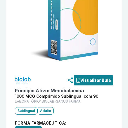
Informações detalhadas do produto
Ativb 1000 MCG 
Visualizar Bula
Princípio Ativo:
Mecobalamina
1000 MCG Comprimido Sublingual com 90
LABORATÓRIO:
BIOLAB-SANUS FARMA
Sublingual
Adulto
FORMA FARMACÊUTICA: