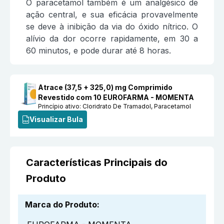
O paracetamol também é um analgésico de
ação central, e sua eficácia provavelmente
se deve à inibição da via do óxido nítrico. O
alívio da dor ocorre rapidamente, em 30 a
60 minutos, e pode durar até 8 horas.
Atrace (37,5 + 325,0) mg Comprimido
Revestido com 10 EUROFARMA - MOMENTA
Princípio ativo:
Cloridrato De Tramadol, Paracetamol
Visualizar Bula
Características Principais do
Produto
Marca do Produto
: