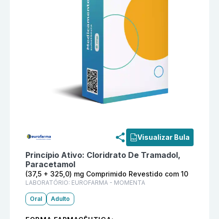
Informações detalhadas do produto
Atrace (37,5 + 
Visualizar Bula
Princípio Ativo:
Cloridrato De Tramadol,
Paracetamol
(37,5 + 325,0) mg Comprimido Revestido com 10
LABORATÓRIO:
EUROFARMA - MOMENTA
Oral
Adulto