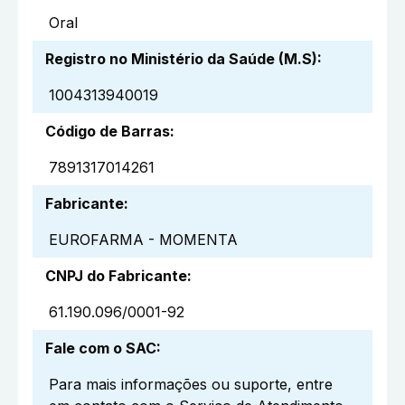
Oral
Registro no Ministério da Saúde (M.S)
:
1004313940019
Código de Barras
:
7891317014261
Fabricante
:
EUROFARMA - MOMENTA
CNPJ do Fabricante
:
61.190.096/0001-92
Fale com o SAC
:
Para mais informações ou suporte, entre