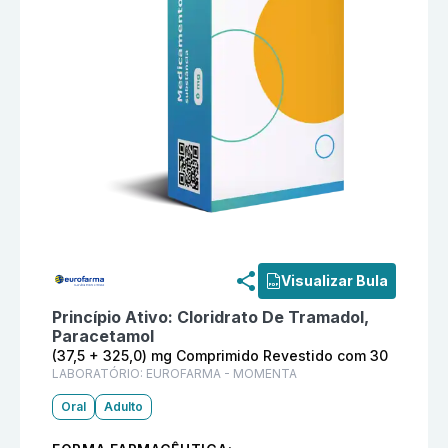
Informações detalhadas do produto
Atrace (37,5 + 
Visualizar Bula
Princípio Ativo:
Cloridrato De Tramadol,
Paracetamol
(37,5 + 325,0) mg Comprimido Revestido com 30
LABORATÓRIO:
EUROFARMA - MOMENTA
Oral
Adulto