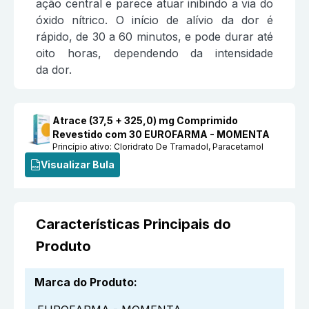
ação central e parece atuar inibindo a via do
óxido nítrico. O início de alívio da dor é
rápido, de 30 a 60 minutos, e pode durar até
oito horas, dependendo da intensidade
da dor.
Atrace (37,5 + 325,0) mg Comprimido
Revestido com 30 EUROFARMA - MOMENTA
Princípio ativo:
Cloridrato De Tramadol, Paracetamol
Visualizar Bula
Características Principais do
Produto
Marca do Produto
: