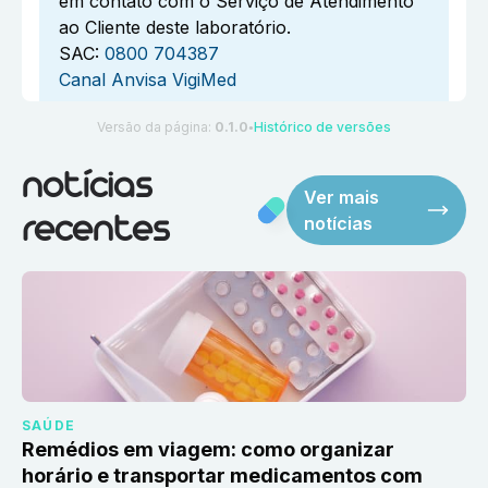
em contato com o Serviço de Atendimento
ao Cliente deste laboratório.
SAC:
0800 704387
Canal Anvisa VigiMed
Versão da página:
0.1.0
Histórico de versões
●
notícias
Ver mais
notícias
recentes
SAÚDE
Remédios em viagem: como organizar
horário e transportar medicamentos com