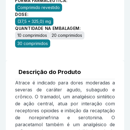
FORMA FARMACÊUTICA:
Comprimido revestido
DOSE:
(37,5 + 325,0) mg
QUANTIDADE NA EMBALAGEM:
10 comprimidos
20 comprimidos
30 comprimidos
Descrição do Produto
Atrace é indicado para dores moderadas a
severas de caráter agudo, subagudo e
crônico. O tramadol, um analgésico sintético
de ação central, atua por interação com
receptores opioides e inibição da recaptação
de norepinefrina e serotonina. O
paracetamol também é um analgésico de