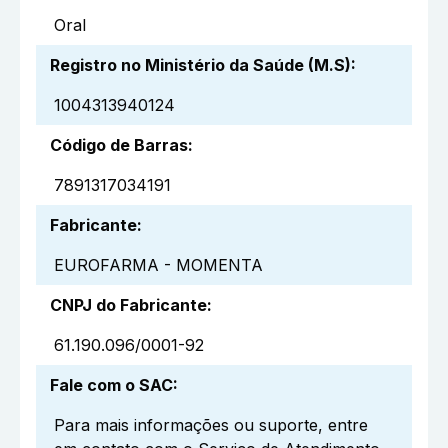
Oral
Registro no Ministério da Saúde (M.S)
:
1004313940124
Código de Barras
:
7891317034191
Fabricante
:
EUROFARMA - MOMENTA
CNPJ do Fabricante
:
61.190.096/0001-92
Fale com o SAC
:
Para mais informações ou suporte, entre