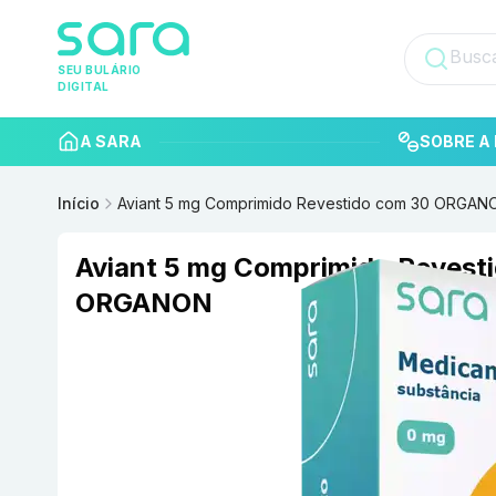
SEU BULÁRIO
DIGITAL
A SARA
SOBRE A 
Início
Aviant 5 mg Comprimido Revestido com 30 ORGAN
Aviant 5 mg Comprimido Revest
ORGANON