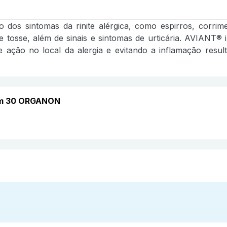
o dos sintomas da rinite alérgica, como espirros, corrim
 tosse, além de sinais e sintomas de urticária. AVIANT®
 e ação no local da alergia e evitando a inflamação resu
com 30 ORGANON