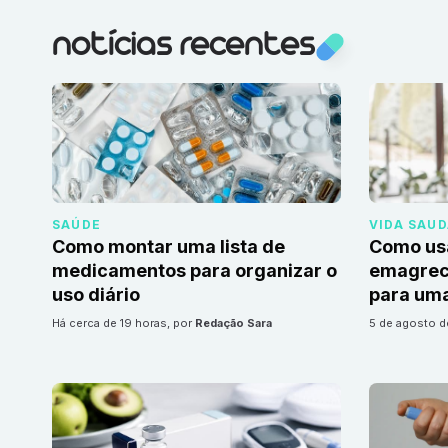
notícias recentes
SAÚDE
VIDA SAU
Como montar uma lista de
Como us
medicamentos para organizar o
emagrec
uso diário
para uma
há cerca de 19 horas
, por
Redação Sara
5 de agosto 