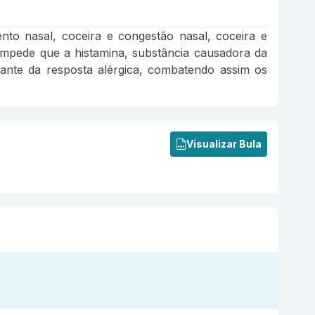
ento nasal, coceira e congestão nasal, coceira e
 impede que a histamina, substância causadora da
ltante da resposta alérgica, combatendo assim os
Visualizar Bula