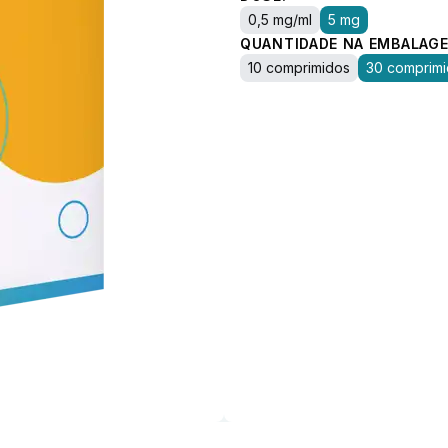
0,5 mg/ml
5 mg
QUANTIDADE NA EMBALAGE
10 comprimidos
30 comprim