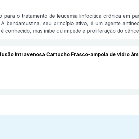
 para o tratamento de leucemia linfocítica crônica em pa
. A bendamustina, seu princípio ativo, é um agente antine
 conhecido, mas inibe ou impede a proliferação do cânce
Infusão Intravenosa Cartucho Frasco-ampola de vidro