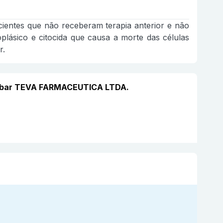
cientes que não receberam terapia anterior e não
oplásico e citocida que causa a morte das células
r.
 âmbar TEVA FARMACEUTICA LTDA.