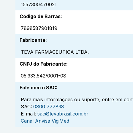
1557300470021
Código de Barras
:
7898587901819
Fabricante
:
TEVA FARMACEUTICA LTDA.
CNPJ do Fabricante
:
05.333.542/0001-08
Fale com o SAC
:
Para mais informações ou suporte, entre em cont
SAC:
0800 777838
E-mail:
sac@tevabrasil.com.br
Canal Anvisa VigiMed