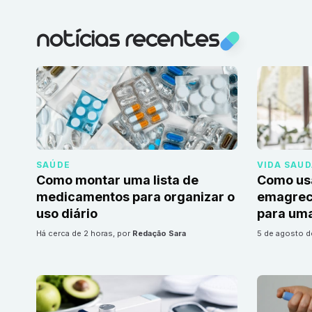
notícias recentes
SAÚDE
VIDA SAU
Como montar uma lista de
Como us
medicamentos para organizar o
emagrec
uso diário
para uma
há cerca de 2 horas
, por
Redação Sara
5 de agosto 