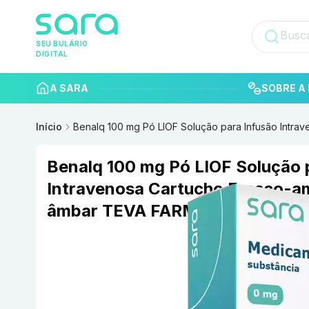
SEU BULÁRIO
DIGITAL
A SARA
SOBRE A 
Início
Benalq 100 mg Pó LIOF Solução para Infusão Intr
Benalq 100 mg Pó LIOF Solução 
Intravenosa Cartucho Frasco-am
âmbar TEVA FARMACEUTICA LT