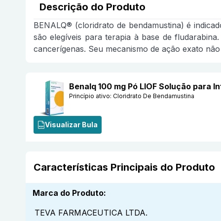
Descrição do Produto
BENALQ® (cloridrato de bendamustina) é indicado
são elegíveis para terapia à base de fludarabina
cancerígenas. Seu mecanismo de ação exato não é
Benalq 100 mg Pó LIOF Solução para 
Princípio ativo:
Cloridrato De Bendamustina
Visualizar Bula
Características Principais do Produto
Marca do Produto
:
TEVA FARMACEUTICA LTDA.