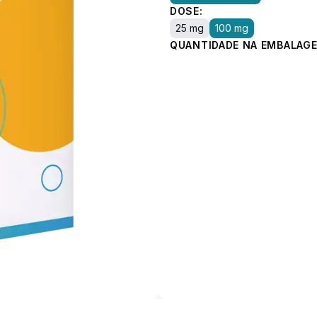
DOSE:
25 mg
100 mg
QUANTIDADE NA EMBALAGE