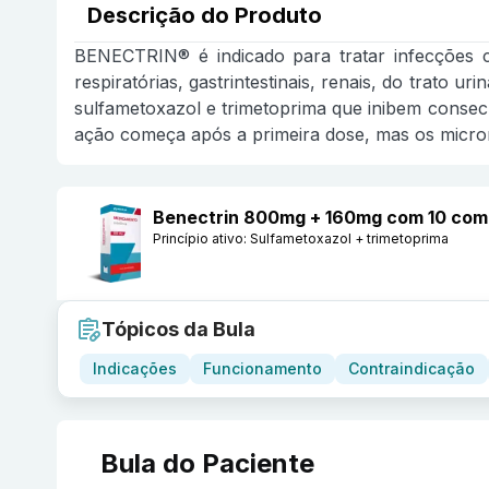
Descrição do Produto
BENECTRIN® é indicado para tratar infecções 
respiratórias, gastrintestinais, renais, do trato 
sulfametoxazol e trimetoprima que inibem conse
ação começa após a primeira dose, mas os micro
Benectrin 800mg + 160mg com 10 comp
Princípio ativo:
Sulfametoxazol + trimetoprima
Tópicos da Bula
Indicações
Funcionamento
Contraindicação
Bula do Paciente