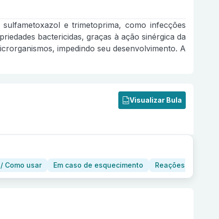
sulfametoxazol e trimetoprima, como infecções
opriedades bactericidas, graças à ação sinérgica da
icrorganismos, impedindo seu desenvolvimento. A
Visualizar Bula
/ Como usar
Em caso de esquecimento
Reações adversas