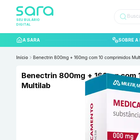
SEU BULÁRIO
DIGITAL
A SARA
SOBRE A 
Início
Benectrin 800mg + 160mg com 10 comprimidos Mult
Benectrin 800mg + 160mg com 
Multilab