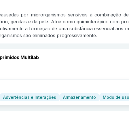
causadas por microrganismos sensíveis à combinação de 
urinário, genitais e da pele. Atua como quimioterápico com pr
cutivamente a formação de uma substância essencial aos m
rganismos são eliminados progressivamente.
rimidos Multilab
Advertências e Interações
Armazenamento
Modo de uso