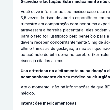
Gravidez e lactação: Este medicamento não d
Você deve informar ao seu médico caso ocorra 
3,5 vezes do risco de aborto espontâneo em m
trimestre em comparação com nenhuma exposição
atravessam a barreira placentária, eles podem v
para o feto for justificado pelo benefício para
devem receber concomitantemente 5 mg de ácid
último trimestre de gestação, a não ser que nã
ao acúmulo de bilirrubina no cérebro (kernicter
riscos já citados acima.
Uso criterioso no aleitamento ou na doação 
acompanhamento do seu médico ou cirurgião
Até o momento, não há informações de que
BE
médico.
Interações medicamentosas