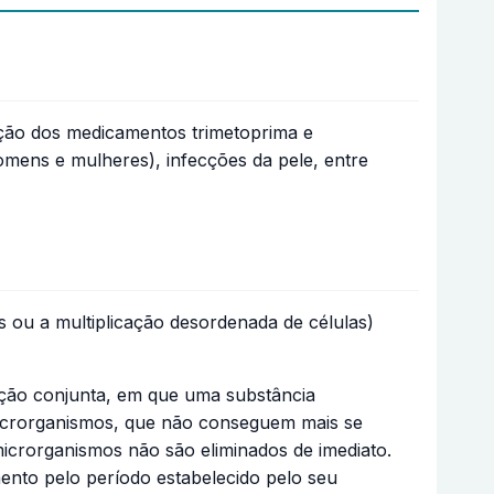
ação dos medicamentos trimetoprima e
(homens e mulheres), infecções da pele, entre
 ou a multiplicação desordenada de células)
ação conjunta, em que uma substância
 microrganismos, que não conseguem mais se
icrorganismos não são eliminados de imediato.
ento pelo período estabelecido pelo seu