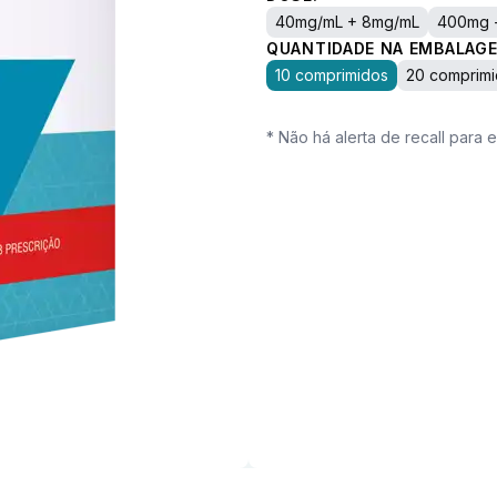
40mg/mL + 8mg/mL
400mg 
QUANTIDADE NA EMBALAGE
10 comprimidos
20 comprim
* Não há alerta de recall para 