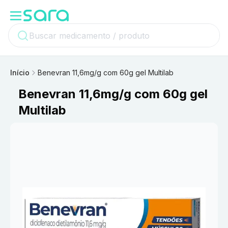
Início
Benevran 11,6mg/g com 60g gel Multilab
Benevran 11,6mg/g com 60g gel
Multilab