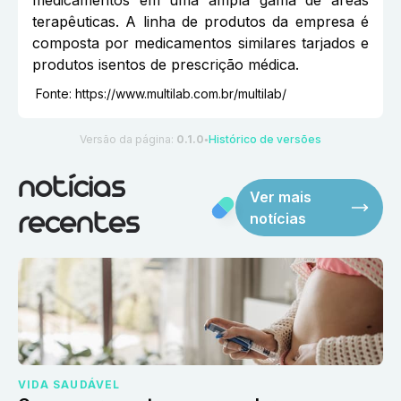
medicamentos em uma ampla gama de áreas
terapêuticas. A linha de produtos da empresa é
composta por medicamentos similares tarjados e
produtos isentos de prescrição médica.
Fonte:
https://www.multilab.com.br/multilab/
Versão da página:
0.1.0
Histórico de versões
●
notícias
Ver mais
notícias
recentes
VIDA SAUDÁVEL