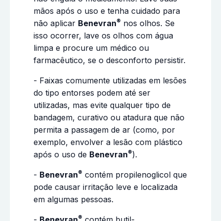
mãos após o uso e tenha cuidado para
®
não aplicar
Benevran
nos olhos. Se
isso ocorrer, lave os olhos com água
limpa e procure um médico ou
farmacêutico, se o desconforto persistir.
- Faixas comumente utilizadas em lesões
do tipo entorses podem até ser
utilizadas, mas evite qualquer tipo de
bandagem, curativo ou atadura que não
permita a passagem de ar (como, por
exemplo, envolver a lesão com plástico
®
após o uso de
Benevran
).
®
-
Benevran
contém propilenoglicol que
pode causar irritação leve e localizada
em algumas pessoas.
®
-
Benevran
contém butil-