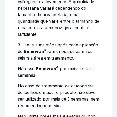
esfregando-a levemente. A quantidade
necessária variará dependendo do
tamanho da área afetada; uma
quantidade que varie entre o tamanho de
uma cereja a uma noz geralmente é
suficiente.
3 - Lave suas mãos após cada aplicação
®
de
Benevran
, a menos que as mãos
sejam a área em tratamento.
®
Não use
Benevran
por mais de duas
semanas.
No caso do tratamento de osteoartrite
de joelhos e mãos, o produto não deve
ser utilizado por mais de 3 semanas, sem
recomendação médica.
Não utilize doses mais elevadas ou por