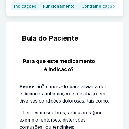
Indicações
Funcionamento
Contraindicação
Adv
Bula do Paciente
Para que este medicamento
é indicado?
®
Benevran
é indicado para aliviar a dor
e diminuir a inflamação e o inchaço em
diversas condições dolorosas, tais como:
- Lesões musculares, articulares (por
exemplo: entorses, distensões,
contusões) ou tendinites;