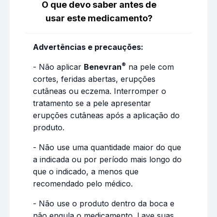
O que devo saber antes de
usar este medicamento?
Advertências e precauções:
®
- Não aplicar
Benevran
na pele com
cortes, feridas abertas, erupções
cutâneas ou eczema. Interromper o
tratamento se a pele apresentar
erupções cutâneas após a aplicação do
produto.
- Não use uma quantidade maior do que
a indicada ou por período mais longo do
que o indicado, a menos que
recomendado pelo médico.
- Não use o produto dentro da boca e
não engula o medicamento. Lave suas