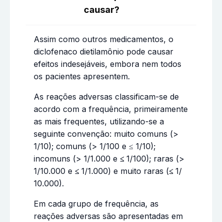
causar?
Assim como outros medicamentos, o
diclofenaco dietilamônio pode causar
efeitos indesejáveis, embora nem todos
os pacientes apresentem.
As reações adversas classificam-se de
acordo com a frequência, primeiramente
as mais frequentes, utilizando-se a
seguinte convenção: muito comuns (>
1/10); comuns (> 1/100 e ≤ 1/10);
incomuns (> 1/1.000 e
≤
1/100); raras (>
1/10.000 e
≤
1/1.000) e muito raras (
≤
1/
10.000).
Em cada grupo de frequência, as
reações adversas são apresentadas em