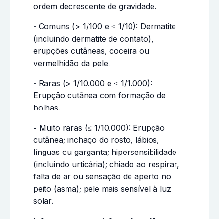
ordem decrescente de gravidade.
-
Comuns (> 1/100 e ≤ 1/10): Dermatite
(incluindo dermatite de contato),
erupções cutâneas, coceira ou
vermelhidão da pele.
-
Raras (> 1/10.000 e ≤ 1/1.000):
Erupção cutânea com formação de
bolhas.
-
Muito raras (≤ 1/10.000): Erupção
cutânea; inchaço do rosto, lábios,
línguas ou garganta; hipersensibilidade
(incluindo urticária); chiado ao respirar,
falta de ar ou sensação de aperto no
peito (asma); pele mais sensível à luz
solar.